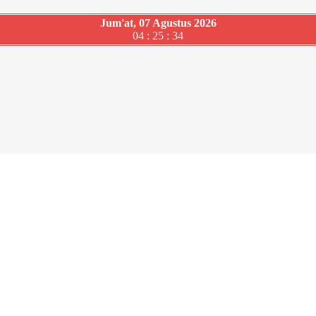
Jum'at, 07 Agustus 2026
04 : 25 : 35