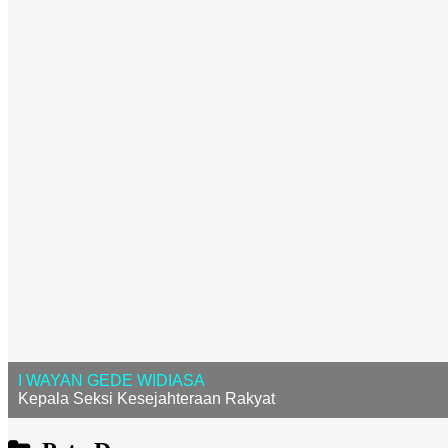
ANAK AGUNG AYU ASTITI UTAMI DEWI
Kepala Urusan Umum