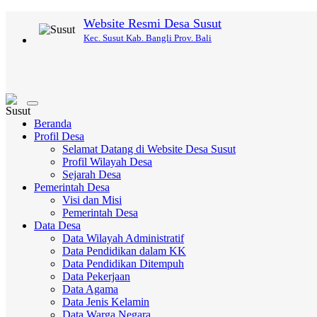
Website Resmi Desa Susut
Kec. Susut Kab. Bangli Prov. Bali
Toggle
navigation
Beranda
Profil Desa
Selamat Datang di Website Desa Susut
Profil Wilayah Desa
Sejarah Desa
Pemerintah Desa
Visi dan Misi
Pemerintah Desa
Data Desa
Data Wilayah Administratif
Data Pendidikan dalam KK
Data Pendidikan Ditempuh
Data Pekerjaan
Data Agama
Data Jenis Kelamin
Data Warga Negara