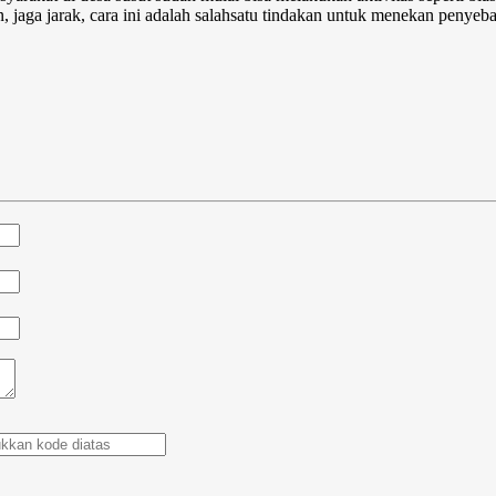
, jaga jarak, cara ini adalah salahsatu tindakan untuk menekan penyeb