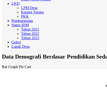
LKD
LPM Desa
Karang Taruna
PKK
Pembangunan
Status IDM
Tahun 2021
Tahun 2022
Tahun 2023
Geleri
Lapak Desa
Data Demografi Berdasar Pendidikan Sed
Bar Graph
Pie Cart
Chart
Pie chart with 19 slices.