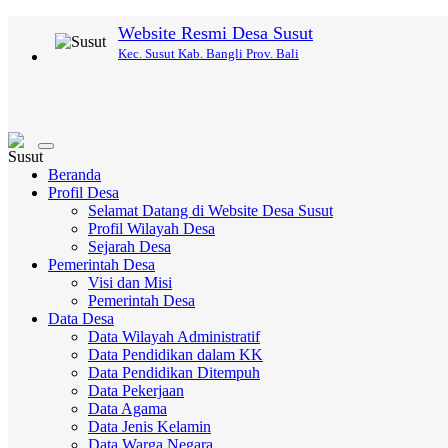
Website Resmi Desa Susut
Kec. Susut Kab. Bangli Prov. Bali
Toggle
navigation
Beranda
Profil Desa
Selamat Datang di Website Desa Susut
Profil Wilayah Desa
Sejarah Desa
Pemerintah Desa
Visi dan Misi
Pemerintah Desa
Data Desa
Data Wilayah Administratif
Data Pendidikan dalam KK
Data Pendidikan Ditempuh
Data Pekerjaan
Data Agama
Data Jenis Kelamin
Data Warga Negara