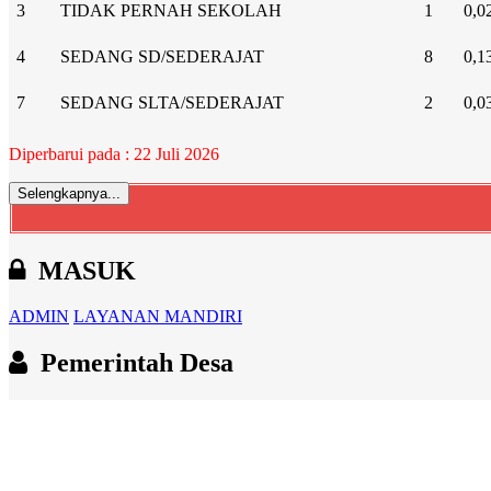
3
TIDAK PERNAH SEKOLAH
1
0,0
4
SEDANG SD/SEDERAJAT
8
0,1
7
SEDANG SLTA/SEDERAJAT
2
0,0
Diperbarui pada : 22 Juli 2026
Selengkapnya...
MASUK
ADMIN
LAYANAN MANDIRI
Pemerintah Desa