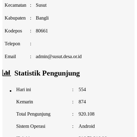
Kecamatan
:
Susut
Kabupaten
:
Bangli
Kodepos
:
80661
Telepon
:
Email
:
admin@susut.desa.or.id
Statistik Pengunjung
Hari ini
:
554
Kemarin
:
874
Total Pengunjung
:
920.108
Sistem Operasi
:
Android