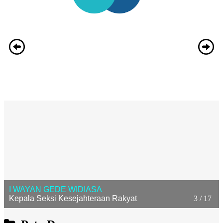
I WAYAN GEDE WIDIASA
Kepala Seksi Kesejahteraan Rakyat
3 / 17