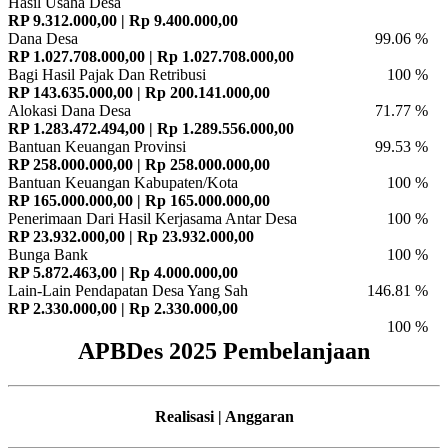
Hasil Usaha Desa
RP 9.312.000,00 | Rp 9.400.000,00
Dana Desa
99.06 %
RP 1.027.708.000,00 | Rp 1.027.708.000,00
Bagi Hasil Pajak Dan Retribusi
100 %
RP 143.635.000,00 | Rp 200.141.000,00
Alokasi Dana Desa
71.77 %
RP 1.283.472.494,00 | Rp 1.289.556.000,00
Bantuan Keuangan Provinsi
99.53 %
RP 258.000.000,00 | Rp 258.000.000,00
Bantuan Keuangan Kabupaten/Kota
100 %
RP 165.000.000,00 | Rp 165.000.000,00
Penerimaan Dari Hasil Kerjasama Antar Desa
100 %
RP 23.932.000,00 | Rp 23.932.000,00
Bunga Bank
100 %
RP 5.872.463,00 | Rp 4.000.000,00
Lain-Lain Pendapatan Desa Yang Sah
146.81 %
RP 2.330.000,00 | Rp 2.330.000,00
100 %
APBDes 2025 Pembelanjaan
Realisasi | Anggaran