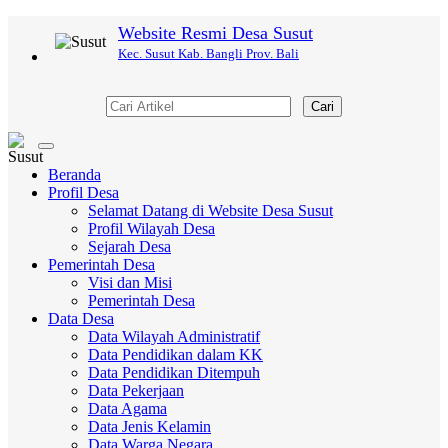
Website Resmi Desa Susut
Kec. Susut Kab. Bangli Prov. Bali
Cari
Toggle
navigation
Beranda
Profil Desa
Selamat Datang di Website Desa Susut
Profil Wilayah Desa
Sejarah Desa
Pemerintah Desa
Visi dan Misi
Pemerintah Desa
Data Desa
Data Wilayah Administratif
Data Pendidikan dalam KK
Data Pendidikan Ditempuh
Data Pekerjaan
Data Agama
Data Jenis Kelamin
Data Warga Negara