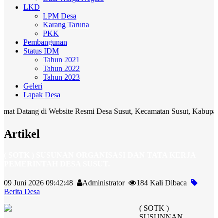
LKD
LPM Desa
Karang Taruna
PKK
Pembangunan
Status IDM
Tahun 2021
Tahun 2022
Tahun 2023
Geleri
Lapak Desa
ang di Website Resmi Desa Susut, Kecamatan Susut, Kabupaten Bangli
Artikel
( SOTK ) SUSUNAN ORGANISASI DAN TATA KERJA
PEMERINTAH DESA SUSUT.
09 Juni 2026 09:42:48
Administrator
184 Kali Dibaca
Berita Desa
( SOTK )
SUSUNNAN