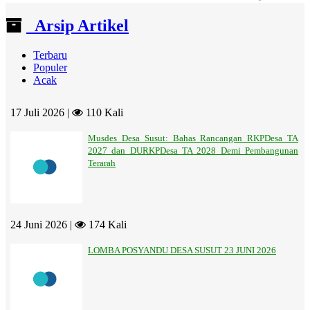
End of interactive chart.
Arsip Artikel
Terbaru
Populer
Acak
17 Juli 2026 |
110 Kali
Musdes Desa Susut: Bahas Rancangan RKPDesa TA
2027 dan DURKPDesa TA 2028 Demi Pembangunan
Terarah
24 Juni 2026 |
174 Kali
LOMBA POSYANDU DESA SUSUT 23 JUNI 2026