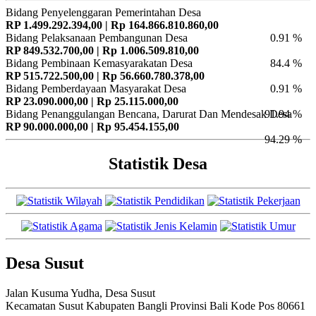
Bidang Penyelenggaran Pemerintahan Desa
RP 1.499.292.394,00 | Rp 164.866.810.860,00
Bidang Pelaksanaan Pembangunan Desa
0.91 %
RP 849.532.700,00 | Rp 1.006.509.810,00
Bidang Pembinaan Kemasyarakatan Desa
84.4 %
RP 515.722.500,00 | Rp 56.660.780.378,00
Bidang Pemberdayaan Masyarakat Desa
0.91 %
RP 23.090.000,00 | Rp 25.115.000,00
Bidang Penanggulangan Bencana, Darurat Dan Mendesak Desa
91.94 %
RP 90.000.000,00 | Rp 95.454.155,00
94.29 %
Statistik Desa
Desa Susut
Jalan Kusuma Yudha, Desa Susut
Kecamatan Susut Kabupaten Bangli Provinsi Bali Kode Pos 80661