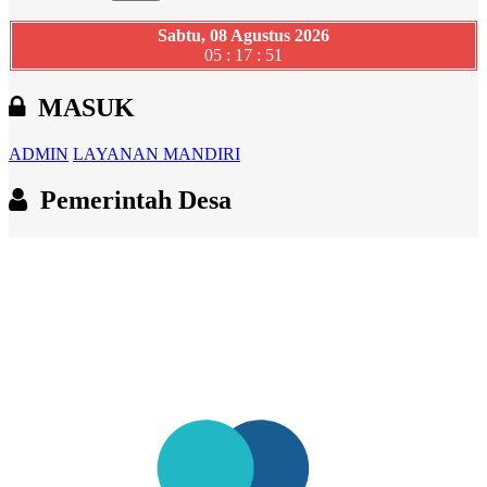
Sabtu, 08 Agustus 2026
05 : 17 : 52
MASUK
ADMIN
LAYANAN MANDIRI
Pemerintah Desa