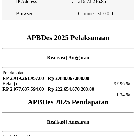
IP Address
:
216.73.216.86
Browser
:
Chrome 131.0.0.0
APBDes 2025 Pelaksanaan
Realisasi | Anggaran
Pendapatan
RP 2.919.261.957,00 | Rp 2.980.067.000,00
Belanja
97.96 %
RP 2.977.637.594,00 | Rp 222.654.670.203,00
1.34 %
APBDes 2025 Pendapatan
Realisasi | Anggaran