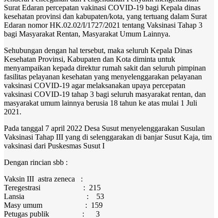
Surat Edaran percepatan vakinasi COVID-19 bagi Kepala dinas
kesehatan provinsi dan kabupaten/kota, yang tertuang dalam Surat
Edaran nomor HK.02.02/I/1727/2021 tentang Vaksinasi Tahap 3
bagi Masyarakat Rentan, Masyarakat Umum Lainnya.
Sehubungan dengan hal tersebut, maka seluruh Kepala Dinas
Kesehatan Provinsi, Kabupaten dan Kota diminta untuk
menyampaikan kepada direktur rumah sakit dan seluruh pimpinan
fasilitas pelayanan kesehatan yang menyelenggarakan pelayanan
vaksinasi COVID-19 agar melaksanakan upaya percepatan
vaksinasi COVID-19 tahap 3 bagi seluruh masyarakat rentan, dan
masyarakat umum lainnya berusia 18 tahun ke atas mulai 1 Juli
2021.
Pada tanggal 7 april 2022 Desa Susut menyelenggarakan Susulan
Vaksinasi Tahap III yang di selenggarakan di banjar Susut Kaja, tim
vaksinasi dari Puskesmas Susut I
Dengan rincian sbb :
Vaksin III astra zeneca :
Teregestrasi : 215
Lansia : 53
Masy umum : 159
Petugas publik : 3