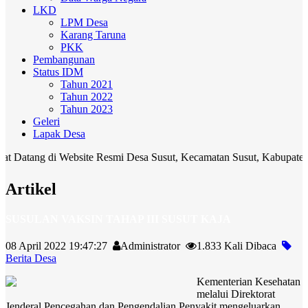
LKD
LPM Desa
Karang Taruna
PKK
Pembangunan
Status IDM
Tahun 2021
Tahun 2022
Tahun 2023
Geleri
Lapak Desa
 di Website Resmi Desa Susut, Kecamatan Susut, Kabupaten Bangli. M
Artikel
SUSULAN VAKSIN TAHAP III SUSUT KAJA
08 April 2022 19:47:27
Administrator
1.833 Kali Dibaca
Berita Desa
Kementerian Kesehatan
melalui Direktorat
Jenderal Pencegahan dan Pengendalian Penyakit mengeluarkan