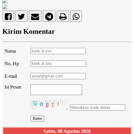
Kirim Komentar
Nama
No. Hp
E-mail
Isi Pesan
Sabtu, 08 Agustus 2026