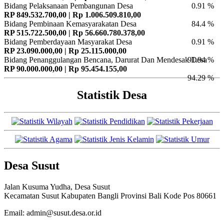
Bidang Pelaksanaan Pembangunan Desa
0.91 %
RP 849.532.700,00 | Rp 1.006.509.810,00
Bidang Pembinaan Kemasyarakatan Desa
84.4 %
RP 515.722.500,00 | Rp 56.660.780.378,00
Bidang Pemberdayaan Masyarakat Desa
0.91 %
RP 23.090.000,00 | Rp 25.115.000,00
Bidang Penanggulangan Bencana, Darurat Dan Mendesak Desa
91.94 %
RP 90.000.000,00 | Rp 95.454.155,00
94.29 %
Statistik Desa
Desa Susut
Jalan Kusuma Yudha, Desa Susut
Kecamatan Susut Kabupaten Bangli Provinsi Bali Kode Pos 80661
Email: admin@susut.desa.or.id