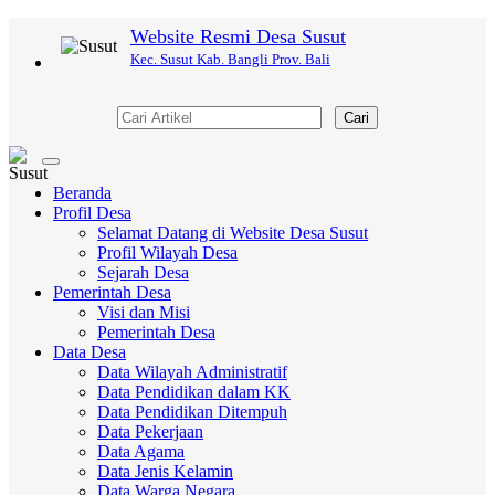
Website Resmi Desa Susut
Kec. Susut Kab. Bangli Prov. Bali
Cari
Toggle
navigation
Beranda
Profil Desa
Selamat Datang di Website Desa Susut
Profil Wilayah Desa
Sejarah Desa
Pemerintah Desa
Visi dan Misi
Pemerintah Desa
Data Desa
Data Wilayah Administratif
Data Pendidikan dalam KK
Data Pendidikan Ditempuh
Data Pekerjaan
Data Agama
Data Jenis Kelamin
Data Warga Negara