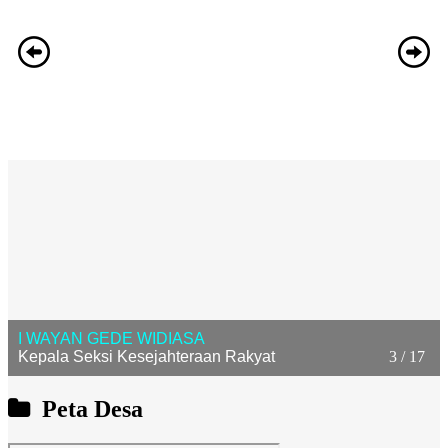
4 / 17
ANAK AGUNG AYU ASTITI UTAMI DEWI
Kepala Urusan Umum
Peta Desa