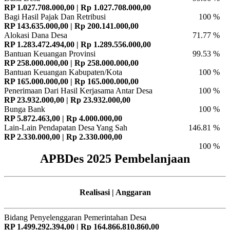
RP 1.027.708.000,00 | Rp 1.027.708.000,00
Bagi Hasil Pajak Dan Retribusi
100 %
RP 143.635.000,00 | Rp 200.141.000,00
Alokasi Dana Desa
71.77 %
RP 1.283.472.494,00 | Rp 1.289.556.000,00
Bantuan Keuangan Provinsi
99.53 %
RP 258.000.000,00 | Rp 258.000.000,00
Bantuan Keuangan Kabupaten/Kota
100 %
RP 165.000.000,00 | Rp 165.000.000,00
Penerimaan Dari Hasil Kerjasama Antar Desa
100 %
RP 23.932.000,00 | Rp 23.932.000,00
Bunga Bank
100 %
RP 5.872.463,00 | Rp 4.000.000,00
Lain-Lain Pendapatan Desa Yang Sah
146.81 %
RP 2.330.000,00 | Rp 2.330.000,00
100 %
APBDes 2025 Pembelanjaan
Realisasi | Anggaran
Bidang Penyelenggaran Pemerintahan Desa
RP 1.499.292.394,00 | Rp 164.866.810.860,00