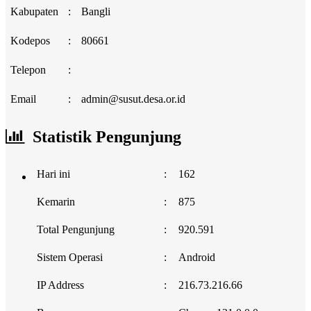
Kabupaten
:
Bangli
Kodepos
:
80661
Telepon
:
Email
:
admin@susut.desa.or.id
Statistik Pengunjung
Hari ini
:
162
Kemarin
:
875
Total Pengunjung
:
920.591
Sistem Operasi
:
Android
IP Address
:
216.73.216.66