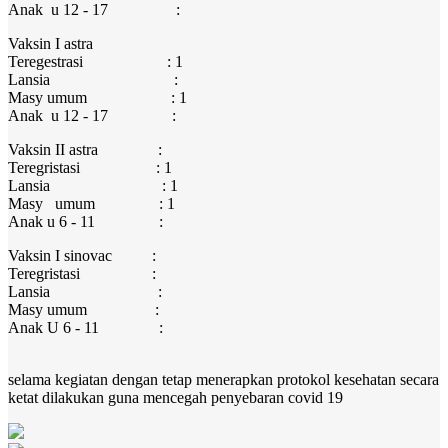
Anak u 12 - 17 :
Vaksin I astra
Teregestrasi : 1
Lansia :
Masy umum : 1
Anak u 12 - 17 :
Vaksin II astra :
Teregristasi : 1
Lansia : 1
Masy umum : 1
Anak u 6 - 11 :
Vaksin I sinovac :
Teregristasi :
Lansia :
Masy umum :
Anak U 6 - 11 :
selama kegiatan dengan tetap menerapkan protokol kesehatan secara
ketat dilakukan guna mencegah penyebaran covid 19