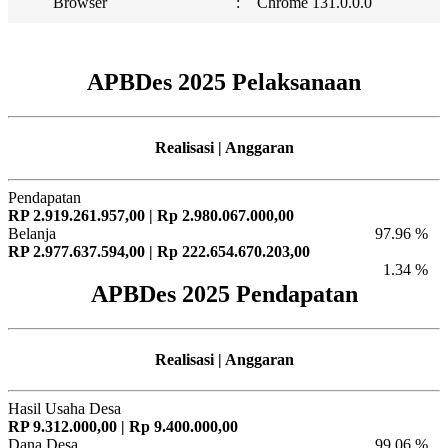
Browser
:
Chrome 131.0.0.0
APBDes 2025 Pelaksanaan
Realisasi | Anggaran
Pendapatan
RP 2.919.261.957,00 | Rp 2.980.067.000,00
Belanja
97.96 %
RP 2.977.637.594,00 | Rp 222.654.670.203,00
1.34 %
APBDes 2025 Pendapatan
Realisasi | Anggaran
Hasil Usaha Desa
RP 9.312.000,00 | Rp 9.400.000,00
Dana Desa
99.06 %