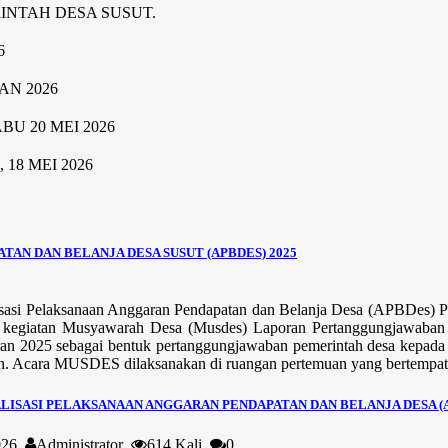
RINTAH DESA SUSUT.
6
AN 2026
U 20 MEI 2026
8 MEI 2026
AN DAN BELANJA DESA SUSUT (APBDES) 2025
sasi Pelaksanaan Anggaran Pendapatan dan Belanja Desa (APBDes) P
 kegiatan Musyawarah Desa (Musdes) Laporan Pertanggungjawaban 
n 2025 sebagai bentuk pertanggungjawaban pemerintah desa kepada m
n. Acara MUSDES dilaksanakan di ruangan pertemuan yang bertempat di
LISASI PELAKSANAAN ANGGARAN PENDAPATAN DAN BELANJA DESA (A
2026
Administrator
614 Kali
0