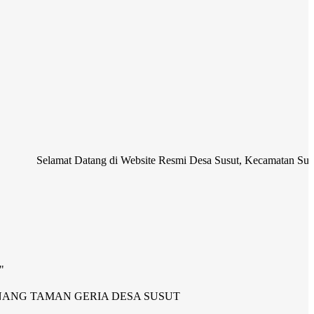
at Datang di Website Resmi Desa Susut, Kecamatan Susut, Kabupaten 
"
NANG TAMAN GERIA DESA SUSUT