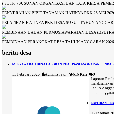
( SOTK ) SUSUNAN ORGANISASI DAN TATA KERJA PEME
PENYERAHAN BIBIT TANAMAN HATINYA PKK 26 MEI 202
PELATIHAN HATINYA PKK DESA SUSUT TAHUN ANGGAR
PEMBINAAN BADAN PERMUSIAWARATAN DESA (BPD) RAB
PEMBINAAN PERANGKAT DESA TAHUN ANGGARAN 2026, 1
berita-desa
MUSYAWARAH DESA LAPORAN REALISASI ANGGARAN PENDAPAT
11 Februari 2026
Administrator
616 Kali
0
Laporan Reali
melaksanakan
Tahun Anggara
tahun anggara
LAPORAN REA
05 Februari 