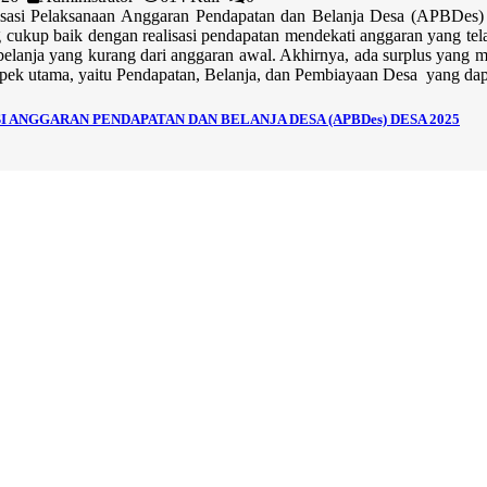
isasi Pelaksanaan Anggaran Pendapatan dan Belanja Desa (APBDes)
cukup baik dengan realisasi pendapatan mendekati anggaran yang telah
belanja yang kurang dari anggaran awal. Akhirnya, ada surplus yang 
spek utama, yaitu Pendapatan, Belanja, dan Pembiayaan Desa yang dapat
 ANGGARAN PENDAPATAN DAN BELANJA DESA (APBDes) DESA 2025