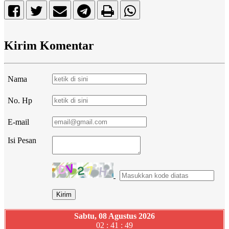
Kirim Komentar
Nama
No. Hp
E-mail
Isi Pesan
Sabtu, 08 Agustus 2026
02 : 41 : 50