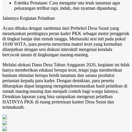
Estetika Penataan: Cara mengatur tata letak tanaman agar
pekarangan terlihat rapi, indah, dan nyaman dipandang.
Jalannya Kegiatan Pelatihan
Acara dibuka dengan sambutan dari Perbekel Desa Susut yang
menekankan pentingnya peran kader PKK sebagai motor penggerak
di tingkat banjar dan rumah tangga. Memasuki sesi inti pada pukul
10:00 WITA, para peserta menerima materi teori yang kemudian
dilanjutkan dengan sesi diskusi interaktif mengenai kendala
bercocok tanam di lingkungan masing-masing.
Melalui alokasi Dana Desa Tahun Anggaran 2026, kegiatan ini tidak
hanya memberikan edukasi berupa teori, tetapi juga memberikan
bantuan stimulan berupa benih tanaman dan sarana produksi
pertanian kepada para kader. Dengan demikian, para peserta
diharapkan dapat langsung mengimplementasikan hasil pelatihan di
rumah masing-masing dan menjadi contoh bagi warga lainnya.
Demikian laporan yang bisa sampaikan mengenai pelatihan
HATINYA PKK di ruang pertemuan kantor Desa Susut dan
terimakasih.