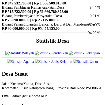
RP 849.532.700,00 | Rp 1.006.509.810,00
Bidang Pembinaan Kemasyarakatan Desa
84.4 %
RP 515.722.500,00 | Rp 56.660.780.378,00
Bidang Pemberdayaan Masyarakat Desa
0.91 %
RP 23.090.000,00 | Rp 25.115.000,00
Bidang Penanggulangan Bencana, Darurat Dan Mendesak Desa
91.94 %
RP 90.000.000,00 | Rp 95.454.155,00
94.29 %
Statistik Desa
Desa Susut
Jalan Kusuma Yudha, Desa Susut
Kecamatan Susut Kabupaten Bangli Provinsi Bali Kode Pos 80661
Email: admin@susut.desa.or.id