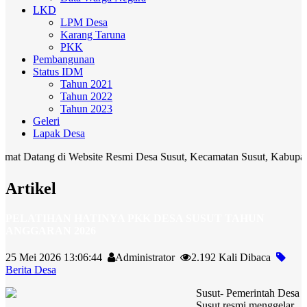
LKD
LPM Desa
Karang Taruna
PKK
Pembangunan
Status IDM
Tahun 2021
Tahun 2022
Tahun 2023
Geleri
Lapak Desa
ng di Website Resmi Desa Susut, Kecamatan Susut, Kabupaten Bangli.
Artikel
PELATIHAN HATINYA PKK DESA SUSUT TAHUN
ANGGARAN 2026
25 Mei 2026 13:06:44
Administrator
2.192 Kali Dibaca
Berita Desa
Susut- Pemerintah Desa
Susut resmi menggelar