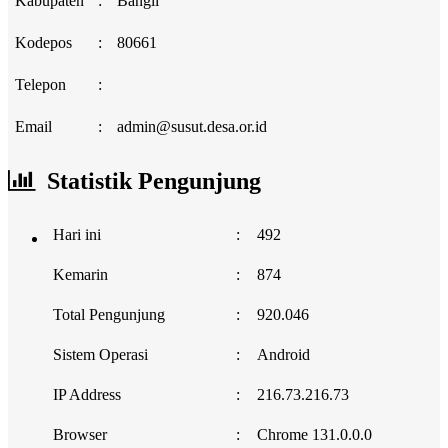
Kabupaten
:
Bangli
Kodepos
:
80661
Telepon
:
Email
:
admin@susut.desa.or.id
Statistik Pengunjung
Hari ini
:
492
Kemarin
:
874
Total Pengunjung
:
920.046
Sistem Operasi
:
Android
IP Address
:
216.73.216.73
Browser
:
Chrome 131.0.0.0