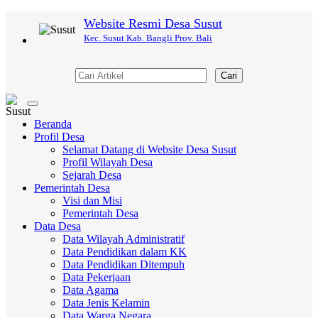
Website Resmi Desa Susut
Kec. Susut Kab. Bangli Prov. Bali
Cari
Toggle
navigation
Beranda
Profil Desa
Selamat Datang di Website Desa Susut
Profil Wilayah Desa
Sejarah Desa
Pemerintah Desa
Visi dan Misi
Pemerintah Desa
Data Desa
Data Wilayah Administratif
Data Pendidikan dalam KK
Data Pendidikan Ditempuh
Data Pekerjaan
Data Agama
Data Jenis Kelamin
Data Warga Negara