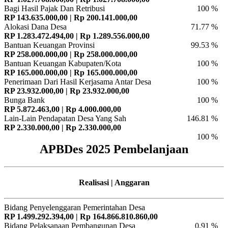
Bagi Hasil Pajak Dan Retribusi
100 %
RP 143.635.000,00 | Rp 200.141.000,00
Alokasi Dana Desa
71.77 %
RP 1.283.472.494,00 | Rp 1.289.556.000,00
Bantuan Keuangan Provinsi
99.53 %
RP 258.000.000,00 | Rp 258.000.000,00
Bantuan Keuangan Kabupaten/Kota
100 %
RP 165.000.000,00 | Rp 165.000.000,00
Penerimaan Dari Hasil Kerjasama Antar Desa
100 %
RP 23.932.000,00 | Rp 23.932.000,00
Bunga Bank
100 %
RP 5.872.463,00 | Rp 4.000.000,00
Lain-Lain Pendapatan Desa Yang Sah
146.81 %
RP 2.330.000,00 | Rp 2.330.000,00
100 %
APBDes 2025 Pembelanjaan
Realisasi | Anggaran
Bidang Penyelenggaran Pemerintahan Desa
RP 1.499.292.394,00 | Rp 164.866.810.860,00
Bidang Pelaksanaan Pembangunan Desa
0.91 %