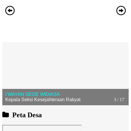
3 / 17
I WAYAN GEDE WIDIASA
Kepala Seksi Kesejahteraan Rakyat
Peta Desa