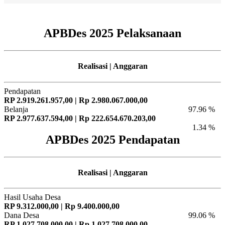
APBDes 2025 Pelaksanaan
Realisasi | Anggaran
Pendapatan
RP 2.919.261.957,00 | Rp 2.980.067.000,00
Belanja
97.96 %
RP 2.977.637.594,00 | Rp 222.654.670.203,00
1.34 %
APBDes 2025 Pendapatan
Realisasi | Anggaran
Hasil Usaha Desa
RP 9.312.000,00 | Rp 9.400.000,00
Dana Desa
99.06 %
RP 1.027.708.000,00 | Rp 1.027.708.000,00