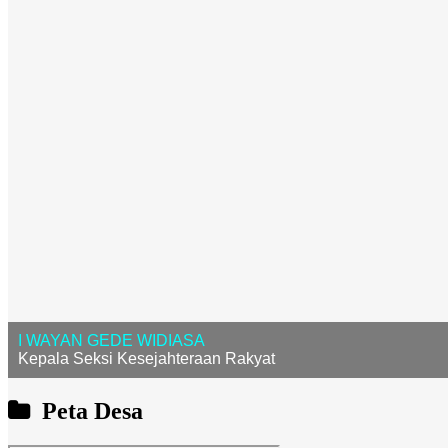
I WAYAN GEDE WIDIASA
Kepala Seksi Kesejahteraan Rakyat
Peta Desa