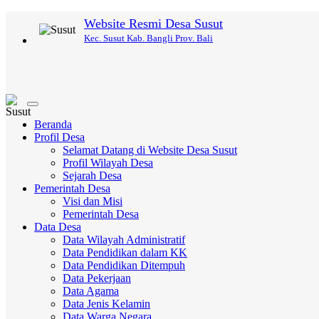
Website Resmi Desa Susut
Kec. Susut Kab. Bangli Prov. Bali
Toggle
navigation
Beranda
Profil Desa
Selamat Datang di Website Desa Susut
Profil Wilayah Desa
Sejarah Desa
Pemerintah Desa
Visi dan Misi
Pemerintah Desa
Data Desa
Data Wilayah Administratif
Data Pendidikan dalam KK
Data Pendidikan Ditempuh
Data Pekerjaan
Data Agama
Data Jenis Kelamin
Data Warga Negara