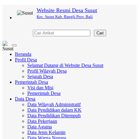
Website Resmi Desa Susut
Kec. Susut Kab. Bangli Prov. Bali
Cari
Toggle
navigation
Beranda
Profil Desa
Selamat Datang di Website Desa Susut
Profil Wilayah Desa
Sejarah Desa
Pemerintah Desa
Visi dan Misi
Pemerintah Desa
Data Desa
Data Wilayah Administratif
Data Pendidikan dalam KK
Data Pendidikan Ditempuh
Data Pekerjaan
Data Agama
Data Jenis Kelamin
Data Warga Negara