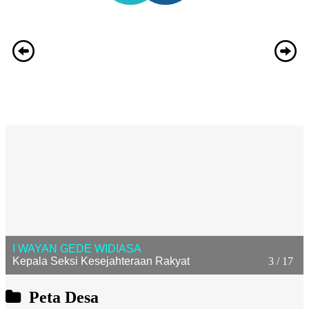
I WAYAN GEDE WIDIASA
Kepala Seksi Kesejahteraan Rakyat
3 / 17
Peta Desa