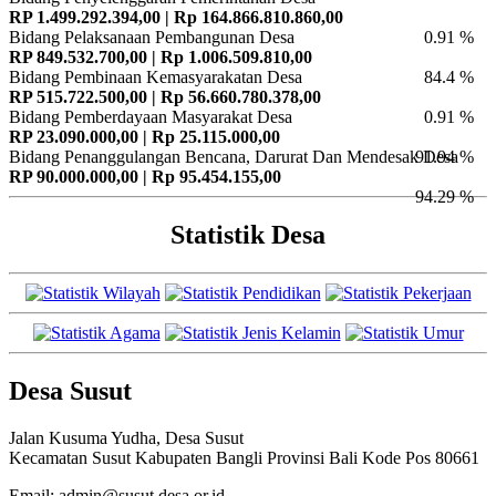
RP 1.499.292.394,00 | Rp 164.866.810.860,00
Bidang Pelaksanaan Pembangunan Desa
0.91 %
RP 849.532.700,00 | Rp 1.006.509.810,00
Bidang Pembinaan Kemasyarakatan Desa
84.4 %
RP 515.722.500,00 | Rp 56.660.780.378,00
Bidang Pemberdayaan Masyarakat Desa
0.91 %
RP 23.090.000,00 | Rp 25.115.000,00
Bidang Penanggulangan Bencana, Darurat Dan Mendesak Desa
91.94 %
RP 90.000.000,00 | Rp 95.454.155,00
94.29 %
Statistik Desa
Desa Susut
Jalan Kusuma Yudha, Desa Susut
Kecamatan Susut Kabupaten Bangli Provinsi Bali Kode Pos 80661
Email: admin@susut.desa.or.id