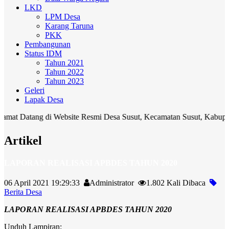
LKD
LPM Desa
Karang Taruna
PKK
Pembangunan
Status IDM
Tahun 2021
Tahun 2022
Tahun 2023
Geleri
Lapak Desa
tang di Website Resmi Desa Susut, Kecamatan Susut, Kabupaten Bangli
Artikel
LAPORAN REALISASI APBDES TAHUN 2020
06 April 2021 19:29:33
Administrator
1.802 Kali Dibaca
Berita Desa
LAPORAN REALISASI APBDES TAHUN 2020
Unduh Lampiran: