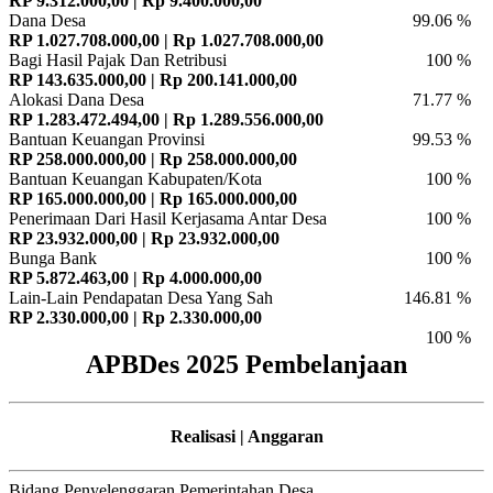
RP 9.312.000,00 | Rp 9.400.000,00
Dana Desa
99.06 %
RP 1.027.708.000,00 | Rp 1.027.708.000,00
Bagi Hasil Pajak Dan Retribusi
100 %
RP 143.635.000,00 | Rp 200.141.000,00
Alokasi Dana Desa
71.77 %
RP 1.283.472.494,00 | Rp 1.289.556.000,00
Bantuan Keuangan Provinsi
99.53 %
RP 258.000.000,00 | Rp 258.000.000,00
Bantuan Keuangan Kabupaten/Kota
100 %
RP 165.000.000,00 | Rp 165.000.000,00
Penerimaan Dari Hasil Kerjasama Antar Desa
100 %
RP 23.932.000,00 | Rp 23.932.000,00
Bunga Bank
100 %
RP 5.872.463,00 | Rp 4.000.000,00
Lain-Lain Pendapatan Desa Yang Sah
146.81 %
RP 2.330.000,00 | Rp 2.330.000,00
100 %
APBDes 2025 Pembelanjaan
Realisasi | Anggaran
Bidang Penyelenggaran Pemerintahan Desa