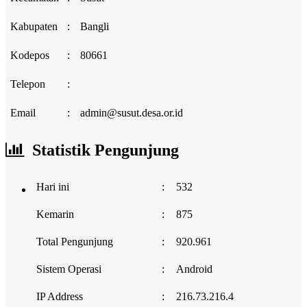
Kabupaten
:
Bangli
Kodepos
:
80661
Telepon
:
Email
:
admin@susut.desa.or.id
Statistik Pengunjung
Hari ini
:
532
Kemarin
:
875
Total Pengunjung
:
920.961
Sistem Operasi
:
Android
IP Address
:
216.73.216.4