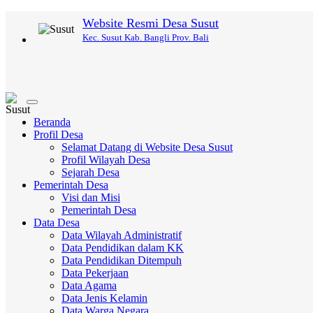
Website Resmi Desa Susut
Kec. Susut Kab. Bangli Prov. Bali
Toggle
navigation
Beranda
Profil Desa
Selamat Datang di Website Desa Susut
Profil Wilayah Desa
Sejarah Desa
Pemerintah Desa
Visi dan Misi
Pemerintah Desa
Data Desa
Data Wilayah Administratif
Data Pendidikan dalam KK
Data Pendidikan Ditempuh
Data Pekerjaan
Data Agama
Data Jenis Kelamin
Data Warga Negara