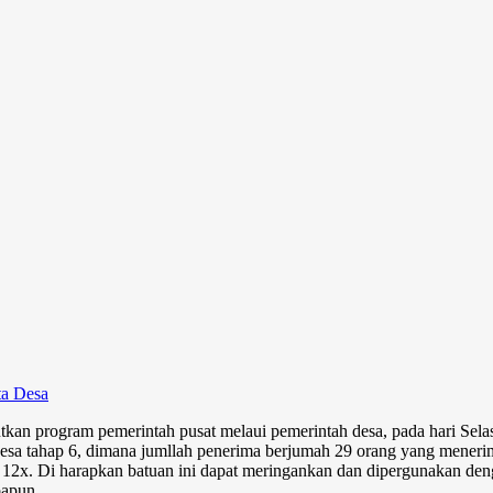
S
ta Desa
utkan program pemerintah pusat melaui pemerintah desa, pada hari Se
a tahap 6, dimana jumllah penerima berjumah 29 orang yang menerima
 / 12x. Di harapkan batuan ini dapat meringankan dan dipergunakan 
papun.