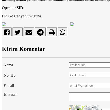
Operator SID.
I Pt Gd Cahya Suwiguna.
Kirim Komentar
Nama
No. Hp
E-mail
Isi Pesan