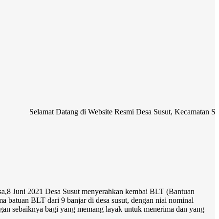
elamat Datang di Website Resmi Desa Susut, Kecamatan Susut, Kabupat
lasa,8 Juni 2021 Desa Susut menyerahkan kembai BLT (Bantuan
 batuan BLT dari 9 banjar di desa susut, dengan niai nominal
dengan sebaiknya bagi yang memang layak untuk menerima dan yang