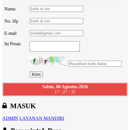
Nama
No. Hp
E-mail
Isi Pesan
Sabtu, 08 Agustus 2026
17 : 27 : 36
MASUK
ADMIN
LAYANAN MANDIRI