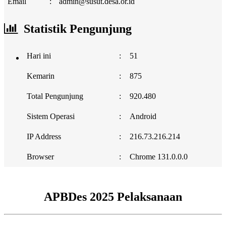
Email
:
admin@susut.desa.or.id
Statistik Pengunjung
Hari ini
:
51
Kemarin
:
875
Total Pengunjung
:
920.480
Sistem Operasi
:
Android
IP Address
:
216.73.216.214
Browser
:
Chrome 131.0.0.0
APBDes 2025 Pelaksanaan