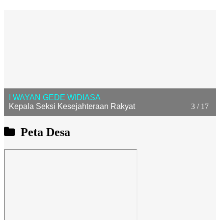
4 / 17
ANAK AGUNG AYU ASTITI UTAMI DEWI
Kepala Urusan Umum
Peta Desa