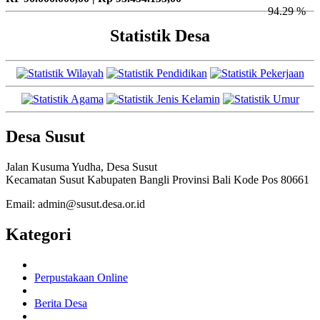
94.29 %
Statistik Desa
Desa Susut
Jalan Kusuma Yudha, Desa Susut
Kecamatan Susut Kabupaten Bangli Provinsi Bali Kode Pos 80661
Email: admin@susut.desa.or.id
Kategori
Perpustakaan Online
Berita Desa