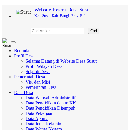
Website Resmi Desa Susut
Kec. Susut Kab. Bangli Prov. Bali
Cari
Toggle
navigation
Beranda
Profil Desa
Selamat Datang di Website Desa Susut
Profil Wilayah Desa
Sejarah Desa
Pemerintah Desa
Visi dan Misi
Pemerintah Desa
Data Desa
Data Wilayah Administratif
Data Pendidikan dalam KK
Data Pendidikan Ditempuh
Data Pekerjaan
Data Agama
Data Jenis Kelamin
Data Warga Negara