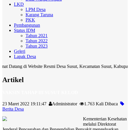
LKD
LPM Desa
Karang Taruna
PKK
Pembangunan
Status IDM
Tahun 2021
Tahun 2022
Tahun 2023
Geleri
Lapak Desa
ng di Website Resmi Desa Susut, Kecamatan Susut, Kabupaten Bangli.
Artikel
VAKSIN TAHAP III SUSUT KELOD
23 Maret 2022 19:11:47
Administrator
1.763 Kali Dibaca
Berita Desa
Kementerian Kesehatan
melalui Direktorat
Jenderal Pencegahan dan Pengendalian Penyakit mengeluarkan