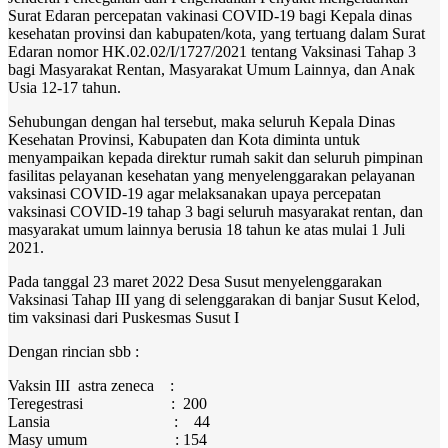
Surat Edaran percepatan vakinasi COVID-19 bagi Kepala dinas
kesehatan provinsi dan kabupaten/kota, yang tertuang dalam Surat
Edaran nomor HK.02.02/I/1727/2021 tentang Vaksinasi Tahap 3
bagi Masyarakat Rentan, Masyarakat Umum Lainnya, dan Anak
Usia 12-17 tahun.
Sehubungan dengan hal tersebut, maka seluruh Kepala Dinas
Kesehatan Provinsi, Kabupaten dan Kota diminta untuk
menyampaikan kepada direktur rumah sakit dan seluruh pimpinan
fasilitas pelayanan kesehatan yang menyelenggarakan pelayanan
vaksinasi COVID-19 agar melaksanakan upaya percepatan
vaksinasi COVID-19 tahap 3 bagi seluruh masyarakat rentan, dan
masyarakat umum lainnya berusia 18 tahun ke atas mulai 1 Juli
2021.
Pada tanggal 23 maret 2022 Desa Susut menyelenggarakan
Vaksinasi Tahap III yang di selenggarakan di banjar Susut Kelod,
tim vaksinasi dari Puskesmas Susut I
Dengan rincian sbb :
Vaksin III astra zeneca :
Teregestrasi : 200
Lansia : 44
Masy umum : 154