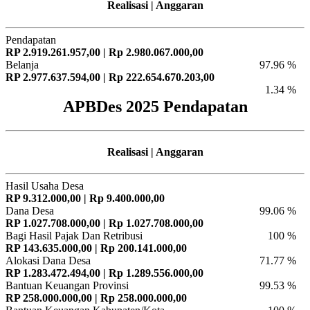
Realisasi | Anggaran
Pendapatan
RP 2.919.261.957,00 | Rp 2.980.067.000,00
Belanja
97.96 %
RP 2.977.637.594,00 | Rp 222.654.670.203,00
1.34 %
APBDes 2025 Pendapatan
Realisasi | Anggaran
Hasil Usaha Desa
RP 9.312.000,00 | Rp 9.400.000,00
Dana Desa
99.06 %
RP 1.027.708.000,00 | Rp 1.027.708.000,00
Bagi Hasil Pajak Dan Retribusi
100 %
RP 143.635.000,00 | Rp 200.141.000,00
Alokasi Dana Desa
71.77 %
RP 1.283.472.494,00 | Rp 1.289.556.000,00
Bantuan Keuangan Provinsi
99.53 %
RP 258.000.000,00 | Rp 258.000.000,00