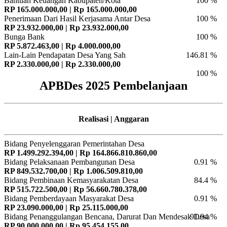
Bantuan Keuangan Kabupaten/Kota
100 %
RP 165.000.000,00 | Rp 165.000.000,00
Penerimaan Dari Hasil Kerjasama Antar Desa
100 %
RP 23.932.000,00 | Rp 23.932.000,00
Bunga Bank
100 %
RP 5.872.463,00 | Rp 4.000.000,00
Lain-Lain Pendapatan Desa Yang Sah
146.81 %
RP 2.330.000,00 | Rp 2.330.000,00
100 %
APBDes 2025 Pembelanjaan
Realisasi | Anggaran
Bidang Penyelenggaran Pemerintahan Desa
RP 1.499.292.394,00 | Rp 164.866.810.860,00
Bidang Pelaksanaan Pembangunan Desa
0.91 %
RP 849.532.700,00 | Rp 1.006.509.810,00
Bidang Pembinaan Kemasyarakatan Desa
84.4 %
RP 515.722.500,00 | Rp 56.660.780.378,00
Bidang Pemberdayaan Masyarakat Desa
0.91 %
RP 23.090.000,00 | Rp 25.115.000,00
Bidang Penanggulangan Bencana, Darurat Dan Mendesak Desa
91.94 %
RP 90.000.000,00 | Rp 95.454.155,00