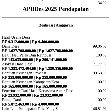
1.34 %
APBDes 2025 Pendapatan
Realisasi | Anggaran
Hasil Usaha Desa
RP 9.312.000,00 | Rp 9.400.000,00
Dana Desa
99.06 %
RP 1.027.708.000,00 | Rp 1.027.708.000,00
Bagi Hasil Pajak Dan Retribusi
100 %
RP 143.635.000,00 | Rp 200.141.000,00
Alokasi Dana Desa
71.77 %
RP 1.283.472.494,00 | Rp 1.289.556.000,00
Bantuan Keuangan Provinsi
99.53 %
RP 258.000.000,00 | Rp 258.000.000,00
Bantuan Keuangan Kabupaten/Kota
100 %
RP 165.000.000,00 | Rp 165.000.000,00
Penerimaan Dari Hasil Kerjasama Antar Desa
100 %
RP 23.932.000,00 | Rp 23.932.000,00
Bunga Bank
100 %
RP 5.872.463,00 | Rp 4.000.000,00
Lain-Lain Pendapatan Desa Yang Sah
146.81 %