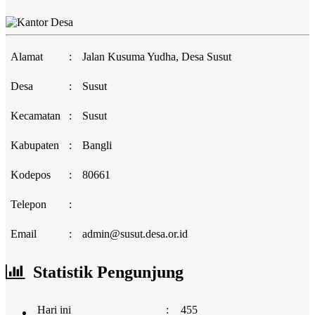
Alamat
:
Jalan Kusuma Yudha, Desa Susut
Desa
:
Susut
Kecamatan
:
Susut
Kabupaten
:
Bangli
Kodepos
:
80661
Telepon
:
Email
:
admin@susut.desa.or.id
Statistik Pengunjung
Hari ini
:
455