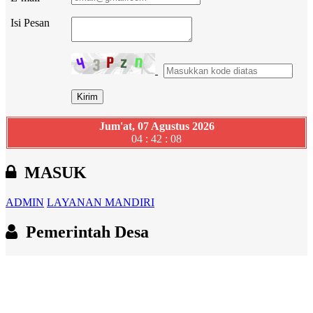
Isi Pesan
Jum'at, 07 Agustus 2026
04 : 42 : 09
MASUK
ADMIN
LAYANAN MANDIRI
Pemerintah Desa