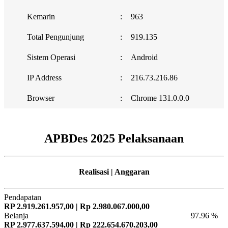
Kemarin
:
963
Total Pengunjung
:
919.135
Sistem Operasi
:
Android
IP Address
:
216.73.216.86
Browser
:
Chrome 131.0.0.0
APBDes 2025 Pelaksanaan
Realisasi | Anggaran
Pendapatan
RP 2.919.261.957,00 | Rp 2.980.067.000,00
Belanja
97.96 %
RP 2.977.637.594,00 | Rp 222.654.670.203,00