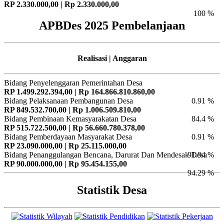
RP 2.330.000,00 | Rp 2.330.000,00
100 %
APBDes 2025 Pembelanjaan
Realisasi | Anggaran
Bidang Penyelenggaran Pemerintahan Desa
RP 1.499.292.394,00 | Rp 164.866.810.860,00
Bidang Pelaksanaan Pembangunan Desa
0.91 %
RP 849.532.700,00 | Rp 1.006.509.810,00
Bidang Pembinaan Kemasyarakatan Desa
84.4 %
RP 515.722.500,00 | Rp 56.660.780.378,00
Bidang Pemberdayaan Masyarakat Desa
0.91 %
RP 23.090.000,00 | Rp 25.115.000,00
Bidang Penanggulangan Bencana, Darurat Dan Mendesak Desa
91.94 %
RP 90.000.000,00 | Rp 95.454.155,00
94.29 %
Statistik Desa