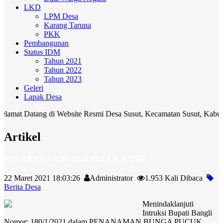
LKD
LPM Desa
Karang Taruna
PKK
Pembangunan
Status IDM
Tahun 2021
Tahun 2022
Tahun 2023
Geleri
Lapak Desa
atang di Website Resmi Desa Susut, Kecamatan Susut, Kabupaten Bangl
Artikel
PENANAMAN BUNGA PUCUK BANG
22 Maret 2021 18:03:26
Administrator
1.953 Kali Dibaca
Berita Desa
Menindaklanjuti
Intruksi Bupati Bangli
Nomor: 180/1/2021 dalam PENANAMAN BUNGA PUCUK