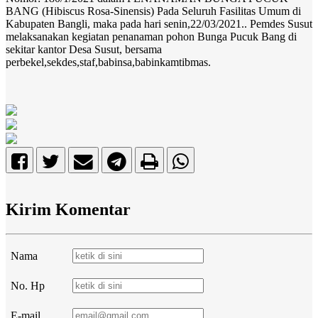
BANG (Hibiscus Rosa-Sinensis) Pada Seluruh Fasilitas Umum di
Kabupaten Bangli, maka pada hari senin,22/03/2021.. Pemdes Susut
melaksanakan kegiatan penanaman pohon Bunga Pucuk Bang di
sekitar kantor Desa Susut, bersama
perbekel,sekdes,staf,babinsa,babinkamtibmas.
Kirim Komentar
Nama
No. Hp
E-mail