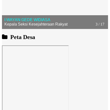
I WAYAN GEDE WIDIASA
Kepala Seksi Kesejahteraan Rakyat
3 / 17
Peta Desa