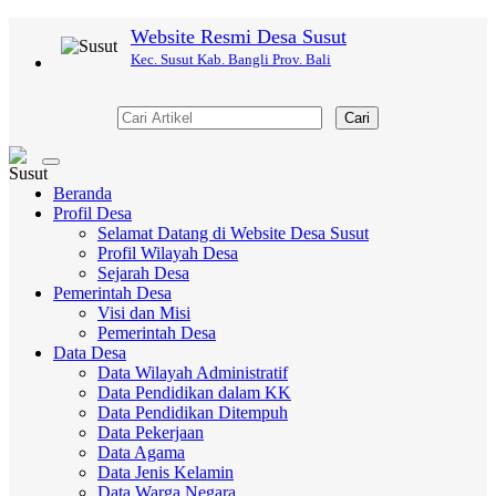
Website Resmi Desa Susut
Kec. Susut Kab. Bangli Prov. Bali
Cari
Toggle
navigation
Beranda
Profil Desa
Selamat Datang di Website Desa Susut
Profil Wilayah Desa
Sejarah Desa
Pemerintah Desa
Visi dan Misi
Pemerintah Desa
Data Desa
Data Wilayah Administratif
Data Pendidikan dalam KK
Data Pendidikan Ditempuh
Data Pekerjaan
Data Agama
Data Jenis Kelamin
Data Warga Negara