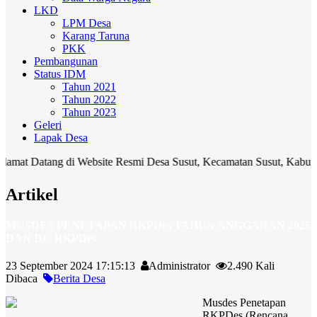
LKD
LPM Desa
Karang Taruna
PKK
Pembangunan
Status IDM
Tahun 2021
Tahun 2022
Tahun 2023
Geleri
Lapak Desa
tang di Website Resmi Desa Susut, Kecamatan Susut, Kabupaten Bangl
Artikel
MUSDES PENETAPAN RKPDes TAHUN ANGGARAN 2025
DAN DU-RKPDes
23 September 2024 17:15:13
Administrator
2.490 Kali
Dibaca
Berita Desa
Musdes Penetapan
RKPDes (Rencana