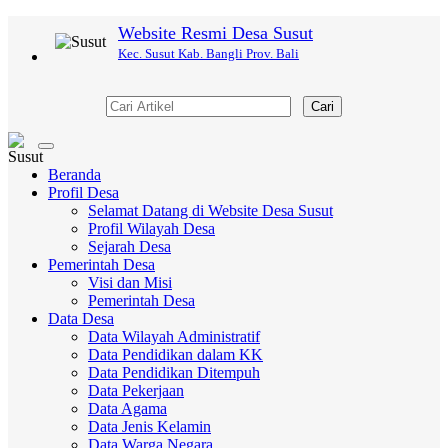
Website Resmi Desa Susut
Kec. Susut Kab. Bangli Prov. Bali
Cari
Toggle
navigation
Beranda
Profil Desa
Selamat Datang di Website Desa Susut
Profil Wilayah Desa
Sejarah Desa
Pemerintah Desa
Visi dan Misi
Pemerintah Desa
Data Desa
Data Wilayah Administratif
Data Pendidikan dalam KK
Data Pendidikan Ditempuh
Data Pekerjaan
Data Agama
Data Jenis Kelamin
Data Warga Negara