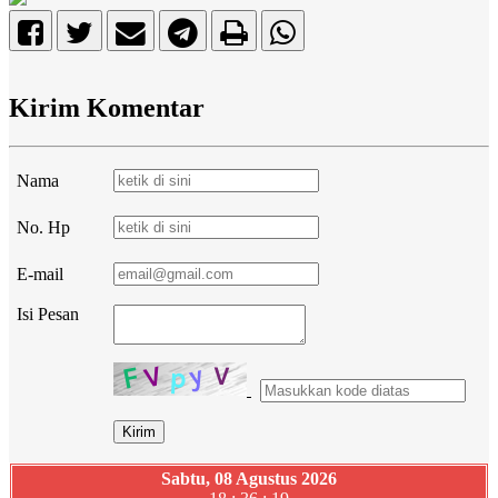
Kirim Komentar
Nama
No. Hp
E-mail
Isi Pesan
Sabtu, 08 Agustus 2026