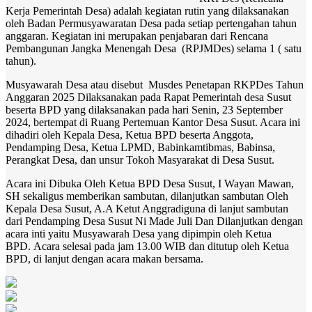
Kerja Pemerintah Desa) adalah kegiatan rutin yang dilaksanakan
oleh Badan Permusyawaratan Desa pada setiap pertengahan tahun
anggaran. Kegiatan ini merupakan penjabaran dari Rencana
Pembangunan Jangka Menengah Desa (RPJMDes) selama 1 ( satu
tahun).
Musyawarah Desa atau disebut Musdes Penetapan RKPDes Tahun
Anggaran 2025 Dilaksanakan pada Rapat Pemerintah desa Susut
beserta BPD yang dilaksanakan pada hari Senin, 23 September
2024, bertempat di Ruang Pertemuan Kantor Desa Susut. Acara ini
dihadiri oleh Kepala Desa, Ketua BPD beserta Anggota,
Pendamping Desa, Ketua LPMD, Babinkamtibmas, Babinsa,
Perangkat Desa, dan unsur Tokoh Masyarakat di Desa Susut.
Acara ini Dibuka Oleh Ketua BPD Desa Susut, I Wayan Mawan,
SH sekaligus memberikan sambutan, dilanjutkan sambutan Oleh
Kepala Desa Susut, A.A Ketut Anggradiguna di lanjut sambutan
dari Pendamping Desa Susut Ni Made Juli Dan Dilanjutkan dengan
acara inti yaitu Musyawarah Desa yang dipimpin oleh Ketua
BPD. Acara selesai pada jam 13.00 WIB dan ditutup oleh Ketua
BPD, di lanjut dengan acara makan bersama.