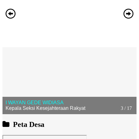
I WAYAN GEDE WIDIASA
3 / 17
Kepala Seksi Kesejahteraan Rakyat
Peta Desa