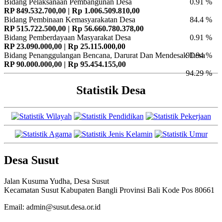
Bidang Pelaksanaan Pembangunan Desa
0.91 %
RP 849.532.700,00 | Rp 1.006.509.810,00
Bidang Pembinaan Kemasyarakatan Desa
84.4 %
RP 515.722.500,00 | Rp 56.660.780.378,00
Bidang Pemberdayaan Masyarakat Desa
0.91 %
RP 23.090.000,00 | Rp 25.115.000,00
Bidang Penanggulangan Bencana, Darurat Dan Mendesak Desa
91.94 %
RP 90.000.000,00 | Rp 95.454.155,00
94.29 %
Statistik Desa
Desa Susut
Jalan Kusuma Yudha, Desa Susut
Kecamatan Susut Kabupaten Bangli Provinsi Bali Kode Pos 80661
Email: admin@susut.desa.or.id