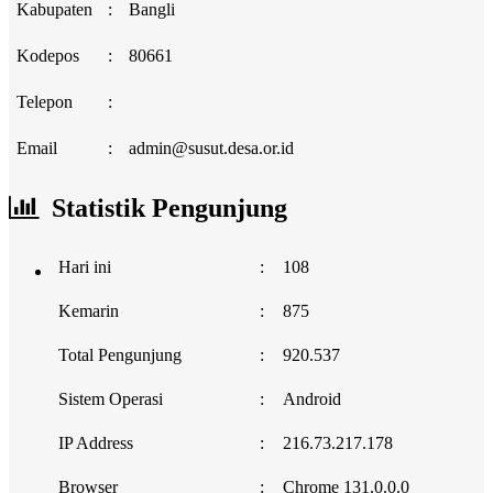
Kabupaten
:
Bangli
Kodepos
:
80661
Telepon
:
Email
:
admin@susut.desa.or.id
Statistik Pengunjung
Hari ini
:
108
Kemarin
:
875
Total Pengunjung
:
920.537
Sistem Operasi
:
Android
IP Address
:
216.73.217.178
Browser
:
Chrome 131.0.0.0