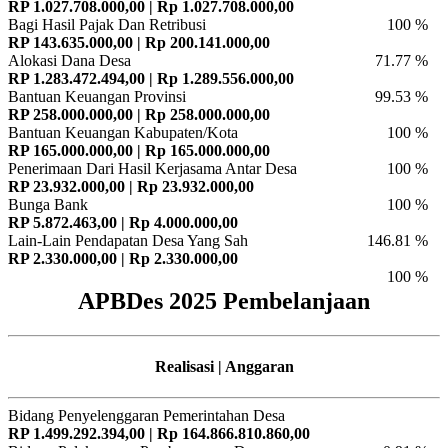
RP 1.027.708.000,00 | Rp 1.027.708.000,00
Bagi Hasil Pajak Dan Retribusi
100 %
RP 143.635.000,00 | Rp 200.141.000,00
Alokasi Dana Desa
71.77 %
RP 1.283.472.494,00 | Rp 1.289.556.000,00
Bantuan Keuangan Provinsi
99.53 %
RP 258.000.000,00 | Rp 258.000.000,00
Bantuan Keuangan Kabupaten/Kota
100 %
RP 165.000.000,00 | Rp 165.000.000,00
Penerimaan Dari Hasil Kerjasama Antar Desa
100 %
RP 23.932.000,00 | Rp 23.932.000,00
Bunga Bank
100 %
RP 5.872.463,00 | Rp 4.000.000,00
Lain-Lain Pendapatan Desa Yang Sah
146.81 %
RP 2.330.000,00 | Rp 2.330.000,00
100 %
APBDes 2025 Pembelanjaan
Realisasi | Anggaran
Bidang Penyelenggaran Pemerintahan Desa
RP 1.499.292.394,00 | Rp 164.866.810.860,00