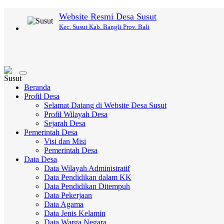
Website Resmi Desa Susut
Kec. Susut Kab. Bangli Prov. Bali
Toggle
navigation
Beranda
Profil Desa
Selamat Datang di Website Desa Susut
Profil Wilayah Desa
Sejarah Desa
Pemerintah Desa
Visi dan Misi
Pemerintah Desa
Data Desa
Data Wilayah Administratif
Data Pendidikan dalam KK
Data Pendidikan Ditempuh
Data Pekerjaan
Data Agama
Data Jenis Kelamin
Data Warga Negara