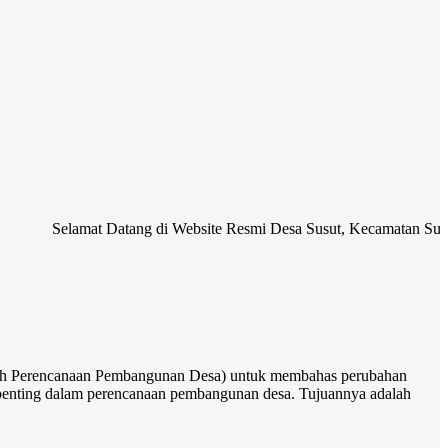
amat Datang di Website Resmi Desa Susut, Kecamatan Susut, Kabupate
rah Perencanaan Pembangunan Desa) untuk membahas perubahan
enting dalam perencanaan pembangunan desa.
Tujuannya adalah