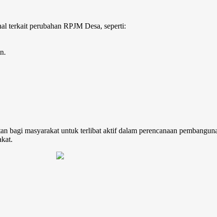
l terkait perubahan RPJM Desa, seperti:
n.
 bagi masyarakat untuk terlibat aktif dalam perencanaan pembanguna
kat.