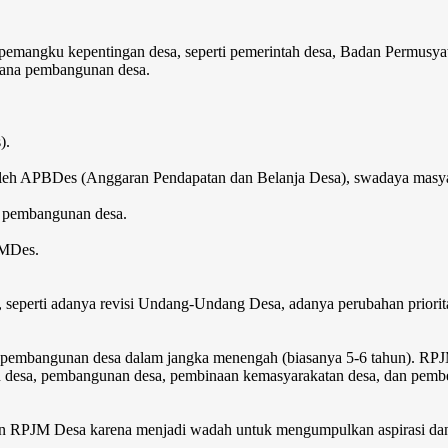
pemangku kepentingan desa, seperti pemerintah desa, Badan Permus
ncana pembangunan desa.
).
oleh APBDes (Anggaran Pendapatan dan Belanja Desa), swadaya masya
n pembangunan desa.
JMDes.
 seperti adanya revisi Undang-Undang Desa, adanya perubahan priori
pembangunan desa dalam jangka menengah (biasanya 5-6 tahun).
RPJM
han desa, pembangunan desa, pembinaan kemasyarakatan desa, dan pemb
 RPJM Desa karena menjadi wadah untuk mengumpulkan aspirasi dan 