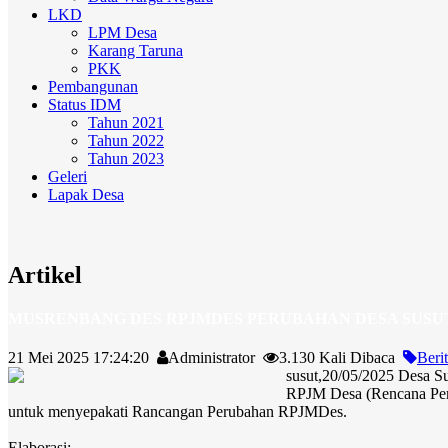
LKD
LPM Desa
Karang Taruna
PKK
Pembangunan
Status IDM
Tahun 2021
Tahun 2022
Tahun 2023
Geleri
Lapak Desa
Artikel
MUSRENBANG DES RPJMDES PERUBAHAN DESA SUSU
21 Mei 2025 17:24:20
Administrator
3.130 Kali Dibaca
Beri
susut,20/05/2025 Desa 
RPJM Desa (Rencana Pem
untuk menyepakati Rancangan Perubahan RPJMDes.
Elaborasi: