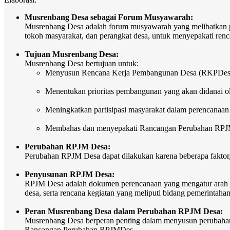
Musrenbang Desa sebagai Forum Musyawarah:
Musrenbang Desa adalah forum musyawarah yang melibatkan 
tokoh masyarakat, dan perangkat desa, untuk menyepakati re
Tujuan Musrenbang Desa:
Musrenbang Desa bertujuan untuk:
Menyusun Rencana Kerja Pembangunan Desa (RKPDes
Menentukan prioritas pembangunan yang akan didanai 
Meningkatkan partisipasi masyarakat dalam perencanaa
Membahas dan menyepakati Rancangan Perubahan RP
Perubahan RPJM Desa:
Perubahan RPJM Desa dapat dilakukan karena beberapa faktor,
Penyusunan RPJM Desa:
RPJM Desa adalah dokumen perencanaan yang mengatur arah 
desa, serta rencana kegiatan yang meliputi bidang pemerinta
Peran Musrenbang Desa dalam Perubahan RPJM Desa:
Musrenbang Desa berperan penting dalam menyusun perubahan
Rancangan Perubahan RPJMDes.