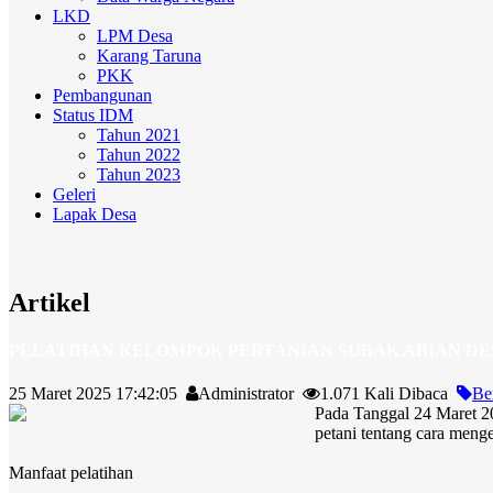
LKD
LPM Desa
Karang Taruna
PKK
Pembangunan
Status IDM
Tahun 2021
Tahun 2022
Tahun 2023
Geleri
Lapak Desa
Artikel
PELATIHAN KELOMPOK PERTANIAN SUBAK ABIAN DE
25 Maret 2025 17:42:05
Administrator
1.071 Kali Dibaca
Be
Pada Tanggal 24 Maret 2
petani tentang cara meng
Manfaat pelatihan