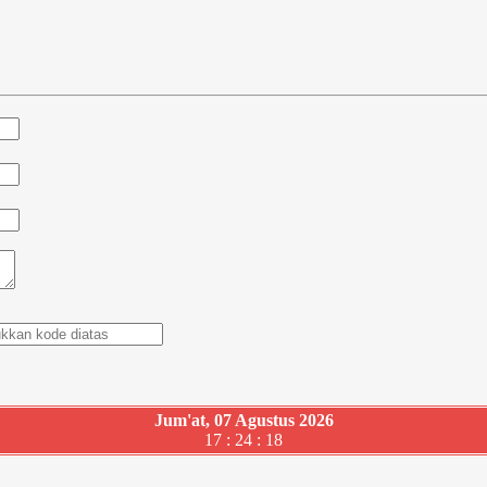
Jum'at, 07 Agustus 2026
17 : 24 : 19