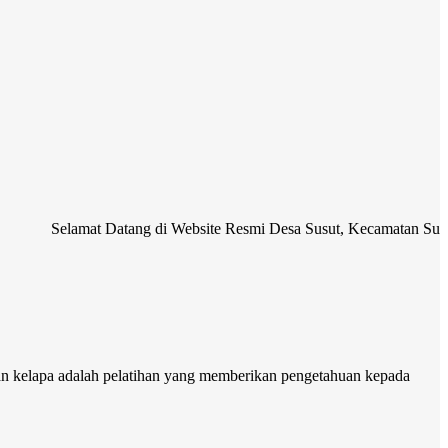
amat Datang di Website Resmi Desa Susut, Kecamatan Susut, Kabupate
an kelapa adalah
pelatihan yang memberikan pengetahuan kepada