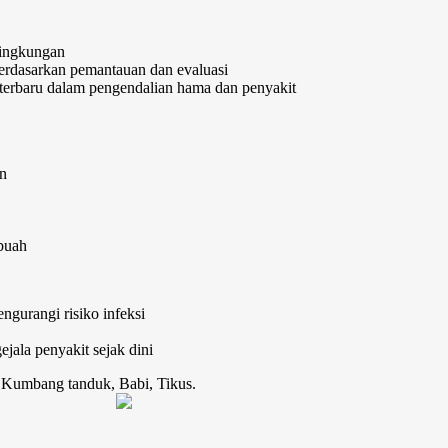
lingkungan
rdasarkan pemantauan dan evaluasi
terbaru dalam pengendalian hama dan penyakit
n
buah
gurangi risiko infeksi
jala penyakit sejak dini
, Kumbang tanduk, Babi, Tikus.