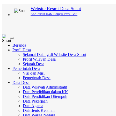
Website Resmi Desa Susut
Kec. Susut Kab. Bangli Prov. Bali
Toggle
navigation
Beranda
Profil Desa
Selamat Datang di Website Desa Susut
Profil Wilayah Desa
Sejarah Desa
Pemerintah Desa
Visi dan Misi
Pemerintah Desa
Data Desa
Data Wilayah Administratif
Data Pendidikan dalam KK
Data Pendidikan Ditempuh
Data Pekerjaan
Data Agama
Data Jenis Kelamin
Data Warga Negara