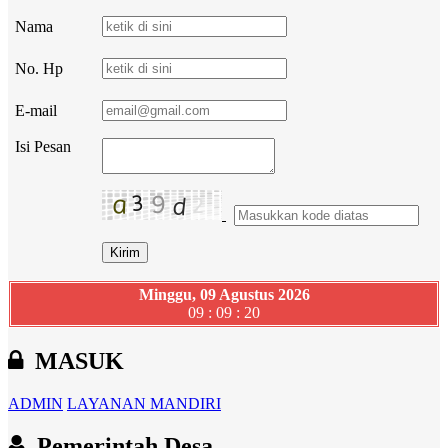
Nama
No. Hp
E-mail
Isi Pesan
Minggu, 09 Agustus 2026
09 : 09 : 21
MASUK
ADMIN
LAYANAN MANDIRI
Pemerintah Desa