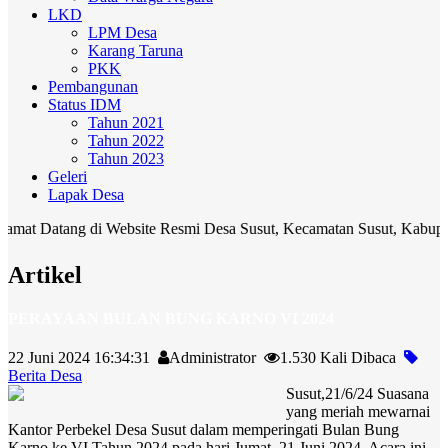
LKD
LPM Desa
Karang Taruna
PKK
Pembangunan
Status IDM
Tahun 2021
Tahun 2022
Tahun 2023
Geleri
Lapak Desa
tang di Website Resmi Desa Susut, Kecamatan Susut, Kabupaten Bangli
Artikel
PERAYAAN BULAN BUNG KARNO VI 2024
22 Juni 2024 16:34:31
Administrator
1.530 Kali Dibaca
Berita Desa
Susut,21/6/24 Suasana
yang meriah mewarnai
Kantor Perbekel Desa Susut dalam memperingati Bulan Bung
Karno ke VI Tahun 2024 pada hari Jumat, 21 Juni 2024. Acara ini