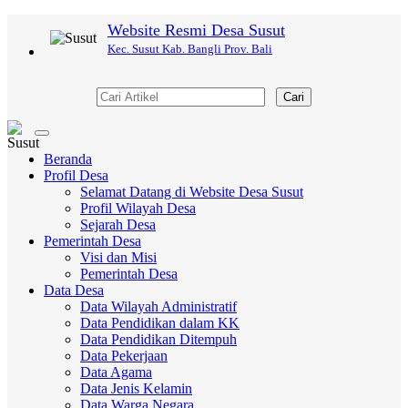
Website Resmi Desa Susut
Kec. Susut Kab. Bangli Prov. Bali
Cari
Toggle
navigation
Beranda
Profil Desa
Selamat Datang di Website Desa Susut
Profil Wilayah Desa
Sejarah Desa
Pemerintah Desa
Visi dan Misi
Pemerintah Desa
Data Desa
Data Wilayah Administratif
Data Pendidikan dalam KK
Data Pendidikan Ditempuh
Data Pekerjaan
Data Agama
Data Jenis Kelamin
Data Warga Negara