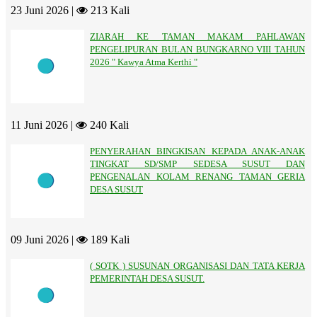
23 Juni 2026 |
213 Kali
ZIARAH KE TAMAN MAKAM PAHLAWAN
PENGELIPURAN BULAN BUNGKARNO VIII TAHUN
2026 " Kawya Atma Kerthi "
11 Juni 2026 |
240 Kali
PENYERAHAN BINGKISAN KEPADA ANAK-ANAK
TINGKAT SD/SMP SEDESA SUSUT DAN
PENGENALAN KOLAM RENANG TAMAN GERIA
DESA SUSUT
09 Juni 2026 |
189 Kali
( SOTK ) SUSUNAN ORGANISASI DAN TATA KERJA
PEMERINTAH DESA SUSUT.