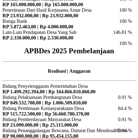
RP 165.000.000,00 | Rp 165.000.000,00
Penerimaan Dari Hasil Kerjasama Antar Desa
100 %
RP 23.932.000,00 | Rp 23.932.000,00
Bunga Bank
100 %
RP 5.872.463,00 | Rp 4.000.000,00
Lain-Lain Pendapatan Desa Yang Sah
146.81 %
RP 2.330.000,00 | Rp 2.330.000,00
100 %
APBDes 2025 Pembelanjaan
Realisasi | Anggaran
Bidang Penyelenggaran Pemerintahan Desa
RP 1.499.292.394,00 | Rp 164.866.810.860,00
Bidang Pelaksanaan Pembangunan Desa
0.91 %
RP 849.532.700,00 | Rp 1.006.509.810,00
Bidang Pembinaan Kemasyarakatan Desa
84.4 %
RP 515.722.500,00 | Rp 56.660.780.378,00
Bidang Pemberdayaan Masyarakat Desa
0.91 %
RP 23.090.000,00 | Rp 25.115.000,00
Bidang Penanggulangan Bencana, Darurat Dan Mendesak Desa
91.94 %
RP 90.000.000,00 | Rp 95.454.155,00