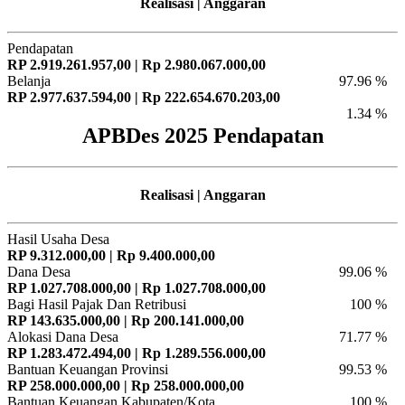
Realisasi | Anggaran
Pendapatan
RP 2.919.261.957,00 | Rp 2.980.067.000,00
Belanja
97.96 %
RP 2.977.637.594,00 | Rp 222.654.670.203,00
1.34 %
APBDes 2025 Pendapatan
Realisasi | Anggaran
Hasil Usaha Desa
RP 9.312.000,00 | Rp 9.400.000,00
Dana Desa
99.06 %
RP 1.027.708.000,00 | Rp 1.027.708.000,00
Bagi Hasil Pajak Dan Retribusi
100 %
RP 143.635.000,00 | Rp 200.141.000,00
Alokasi Dana Desa
71.77 %
RP 1.283.472.494,00 | Rp 1.289.556.000,00
Bantuan Keuangan Provinsi
99.53 %
RP 258.000.000,00 | Rp 258.000.000,00
Bantuan Keuangan Kabupaten/Kota
100 %