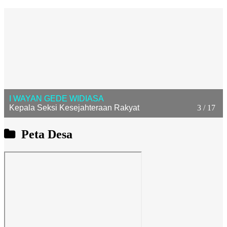
I WAYAN GEDE WIDIASA
Kepala Seksi Kesejahteraan Rakyat
3 / 17
Peta Desa