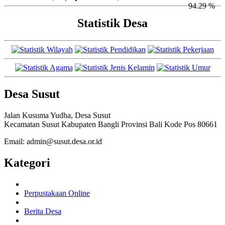
94.29 %
Statistik Desa
Desa Susut
Jalan Kusuma Yudha, Desa Susut
Kecamatan Susut Kabupaten Bangli Provinsi Bali Kode Pos 80661
Email: admin@susut.desa.or.id
Kategori
Perpustakaan Online
Berita Desa