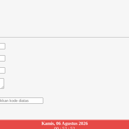
Kamis, 06 Agustus 2026
00 : 52 : 53