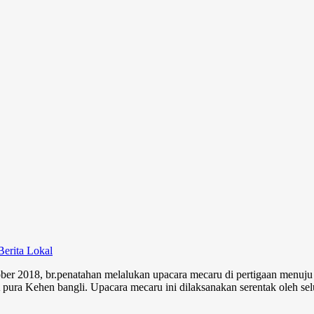
S
Berita Lokal
tober 2018, br.penatahan melalukan upacara mecaru di pertigaan menuju
Kehen bangli. Upacara mecaru ini dilaksanakan serentak oleh sel