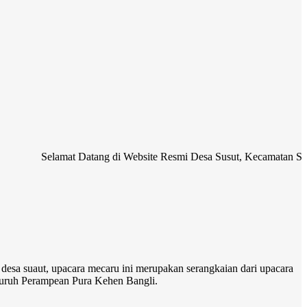
elamat Datang di Website Resmi Desa Susut, Kecamatan Susut, Kabupat
 desa suaut, upacara mecaru ini merupakan serangkaian dari upacara
uruh Perampean Pura Kehen Bangli.