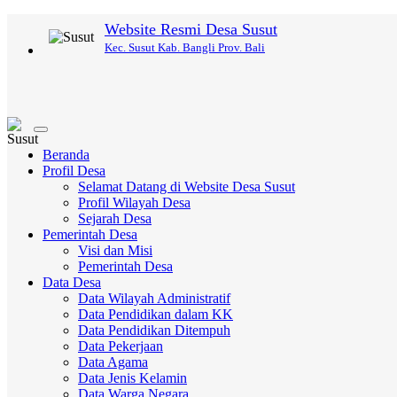
Website Resmi Desa Susut
Kec. Susut Kab. Bangli Prov. Bali
Toggle
navigation
Beranda
Profil Desa
Selamat Datang di Website Desa Susut
Profil Wilayah Desa
Sejarah Desa
Pemerintah Desa
Visi dan Misi
Pemerintah Desa
Data Desa
Data Wilayah Administratif
Data Pendidikan dalam KK
Data Pendidikan Ditempuh
Data Pekerjaan
Data Agama
Data Jenis Kelamin
Data Warga Negara