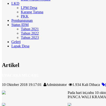
LKD
LPM Desa
Karang Taruna
PKK
Pembangunan
Status IDM
Tahun 2021
Tahun 2022
Tahun 2023
Geleri
Lapak Desa
Artikel
UPACARA MECARU
10 Oktober 2018 19:17:01
Administrator
1.934 Kali Dibaca
Pada hari ini,rabu 10 ok
PANCA WALI KRAMA pura 