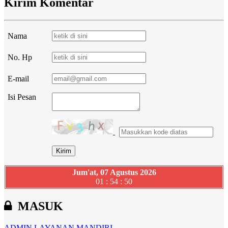
Kirim Komentar
Nama
No. Hp
E-mail
Isi Pesan
Jum'at, 07 Agustus 2026
01 : 54 : 51
MASUK
ADMIN
LAYANAN MANDIRI