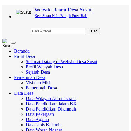
Website Resmi Desa Susut
Kec. Susut Kab. Bangli Prov. Bali
Cari
Toggle
navigation
Beranda
Profil Desa
Selamat Datang di Website Desa Susut
Profil Wilayah Desa
Sejarah Desa
Pemerintah Desa
Visi dan Misi
Pemerintah Desa
Data Desa
Data Wilayah Administratif
Data Pendidikan dalam KK
Data Pendidikan Ditempuh
Data Pekerjaan
Data Agama
Data Jenis Kelamin
Data Warga Negara