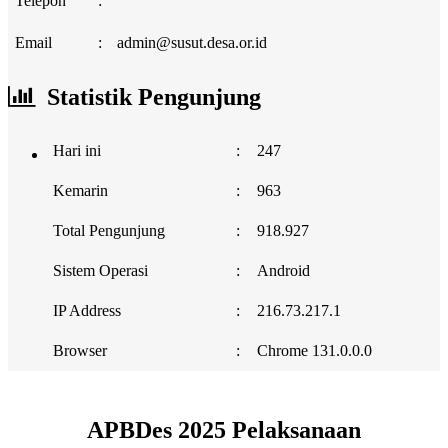
Telepon
:
Email
:
admin@susut.desa.or.id
Statistik Pengunjung
Hari ini
:
247
Kemarin
:
963
Total Pengunjung
:
918.927
Sistem Operasi
:
Android
IP Address
:
216.73.217.1
Browser
:
Chrome 131.0.0.0
APBDes 2025 Pelaksanaan