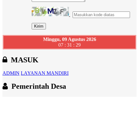
Minggu, 09 Agustus 2026
07 : 31 : 30
MASUK
ADMIN
LAYANAN MANDIRI
Pemerintah Desa