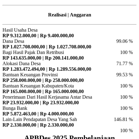
Realisasi | Anggaran
Hasil Usaha Desa
RP 9.312.000,00 | Rp 9.400.000,00
Dana Desa
99.06 %
RP 1.027.708.000,00 | Rp 1.027.708.000,00
Bagi Hasil Pajak Dan Retribusi
100 %
RP 143.635.000,00 | Rp 200.141.000,00
Alokasi Dana Desa
71.77 %
RP 1.283.472.494,00 | Rp 1.289.556.000,00
Bantuan Keuangan Provinsi
99.53 %
RP 258.000.000,00 | Rp 258.000.000,00
Bantuan Keuangan Kabupaten/Kota
100 %
RP 165.000.000,00 | Rp 165.000.000,00
Penerimaan Dari Hasil Kerjasama Antar Desa
100 %
RP 23.932.000,00 | Rp 23.932.000,00
Bunga Bank
100 %
RP 5.872.463,00 | Rp 4.000.000,00
Lain-Lain Pendapatan Desa Yang Sah
146.81 %
RP 2.330.000,00 | Rp 2.330.000,00
100 %
APBDes 2025 Pembelanjaan