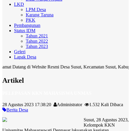
LKD
LPM Desa
Karang Taruna
PKK
Pembangunan
Status IDM
Tahun 2021
Tahun 2022
Tahun 2023
Geleri
Lapak Desa
tang di Website Resmi Desa Susut, Kecamatan Susut, Kabupaten Bangl
Artikel
PELEPASAN KKN MAHASISWA UNMAS
28 Agustus 2023 17:38:20
Administrator
1.532 Kali Dibaca
Berita Desa
Susut, 28 Agustus 2023,
Kelompok KKN
Universitas Mahasaraswati Denpasar laksanakan kegiatan