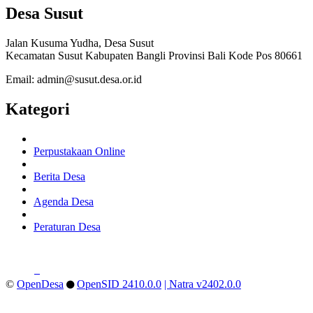
Desa Susut
Jalan Kusuma Yudha, Desa Susut
Kecamatan Susut Kabupaten Bangli Provinsi Bali Kode Pos 80661
Email: admin@susut.desa.or.id
Kategori
Perpustakaan Online
Berita Desa
Agenda Desa
Peraturan Desa
©
OpenDesa
OpenSID 2410.0.0
| Natra v2402.0.0