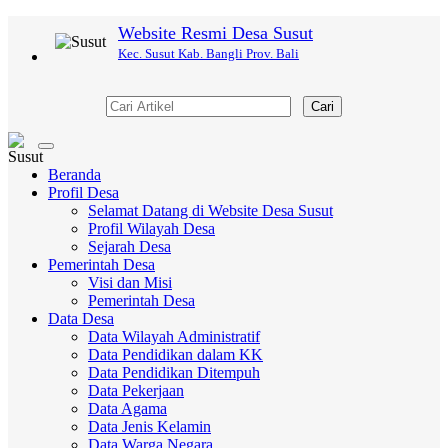
Website Resmi Desa Susut
Kec. Susut Kab. Bangli Prov. Bali
Cari
Toggle
navigation
Beranda
Profil Desa
Selamat Datang di Website Desa Susut
Profil Wilayah Desa
Sejarah Desa
Pemerintah Desa
Visi dan Misi
Pemerintah Desa
Data Desa
Data Wilayah Administratif
Data Pendidikan dalam KK
Data Pendidikan Ditempuh
Data Pekerjaan
Data Agama
Data Jenis Kelamin
Data Warga Negara