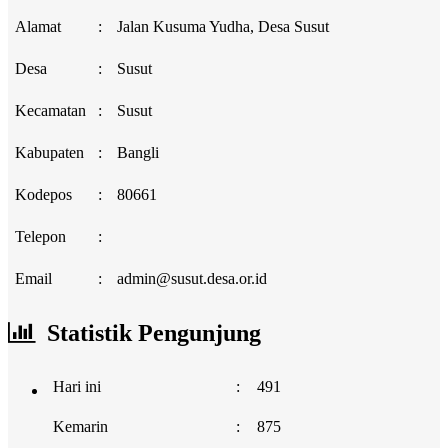
Alamat
:
Jalan Kusuma Yudha, Desa Susut
Desa
:
Susut
Kecamatan
:
Susut
Kabupaten
:
Bangli
Kodepos
:
80661
Telepon
:
Email
:
admin@susut.desa.or.id
Statistik Pengunjung
Hari ini
:
491
Kemarin
:
875