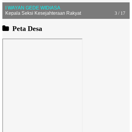
I WAYAN GEDE WIDIASA
3 / 17
Kepala Seksi Kesejahteraan Rakyat
Peta Desa