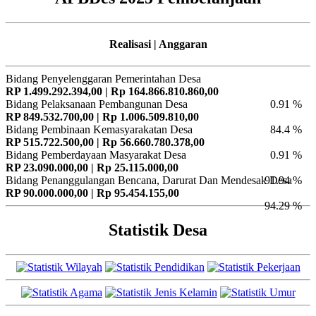
Realisasi | Anggaran
Bidang Penyelenggaran Pemerintahan Desa
RP 1.499.292.394,00 | Rp 164.866.810.860,00
Bidang Pelaksanaan Pembangunan Desa
0.91 %
RP 849.532.700,00 | Rp 1.006.509.810,00
Bidang Pembinaan Kemasyarakatan Desa
84.4 %
RP 515.722.500,00 | Rp 56.660.780.378,00
Bidang Pemberdayaan Masyarakat Desa
0.91 %
RP 23.090.000,00 | Rp 25.115.000,00
Bidang Penanggulangan Bencana, Darurat Dan Mendesak Desa
91.94 %
RP 90.000.000,00 | Rp 95.454.155,00
94.29 %
Statistik Desa