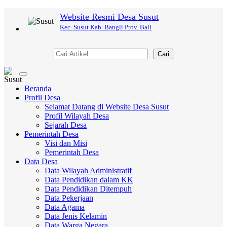
Website Resmi Desa Susut
Kec. Susut Kab. Bangli Prov. Bali
Cari
Toggle
navigation
Beranda
Profil Desa
Selamat Datang di Website Desa Susut
Profil Wilayah Desa
Sejarah Desa
Pemerintah Desa
Visi dan Misi
Pemerintah Desa
Data Desa
Data Wilayah Administratif
Data Pendidikan dalam KK
Data Pendidikan Ditempuh
Data Pekerjaan
Data Agama
Data Jenis Kelamin
Data Warga Negara