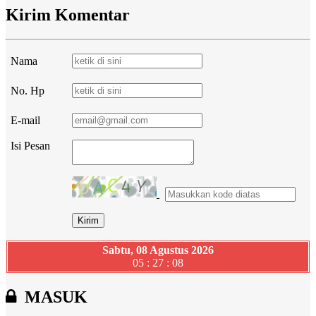
Kirim Komentar
Nama
No. Hp
E-mail
Isi Pesan
Sabtu, 08 Agustus 2026
05 : 27 : 09
MASUK