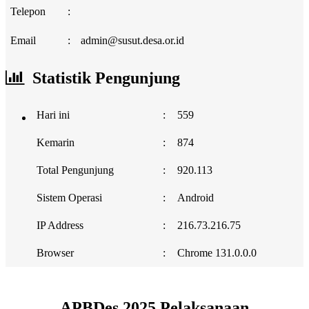
Telepon
:
Email
:
admin@susut.desa.or.id
Statistik Pengunjung
Hari ini
:
559
Kemarin
:
874
Total Pengunjung
:
920.113
Sistem Operasi
:
Android
IP Address
:
216.73.216.75
Browser
:
Chrome 131.0.0.0
APBDes 2025 Pelaksanaan