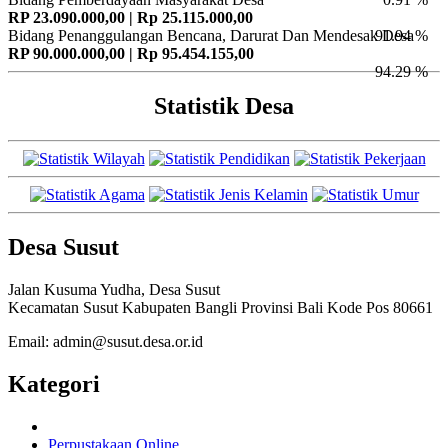
RP 23.090.000,00 | Rp 25.115.000,00
Bidang Penanggulangan Bencana, Darurat Dan Mendesak Desa
91.94 %
RP 90.000.000,00 | Rp 95.454.155,00
94.29 %
Statistik Desa
Desa Susut
Jalan Kusuma Yudha, Desa Susut
Kecamatan Susut Kabupaten Bangli Provinsi Bali Kode Pos 80661
Email: admin@susut.desa.or.id
Kategori
Perpustakaan Online