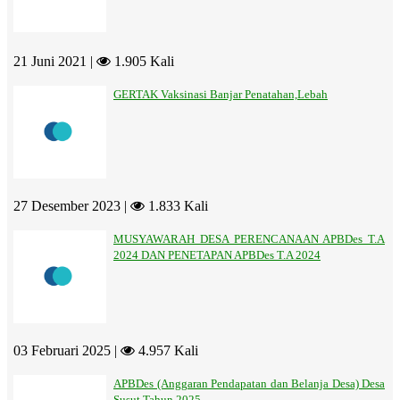
21 Juni 2021 |
1.905 Kali
GERTAK Vaksinasi Banjar Penatahan,Lebah
27 Desember 2023 |
1.833 Kali
MUSYAWARAH DESA PERENCANAAN APBDes T.A
2024 DAN PENETAPAN APBDes T.A 2024
03 Februari 2025 |
4.957 Kali
APBDes (Anggaran Pendapatan dan Belanja Desa) Desa
Susut Tahun 2025