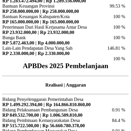
RP 1.283.472.494,00 | Rp 1.289.556.000,00
Bantuan Keuangan Provinsi
99.53 %
RP 258.000.000,00 | Rp 258.000.000,00
Bantuan Keuangan Kabupaten/Kota
100 %
RP 165.000.000,00 | Rp 165.000.000,00
Penerimaan Dari Hasil Kerjasama Antar Desa
100 %
RP 23.932.000,00 | Rp 23.932.000,00
Bunga Bank
100 %
RP 5.872.463,00 | Rp 4.000.000,00
Lain-Lain Pendapatan Desa Yang Sah
146.81 %
RP 2.330.000,00 | Rp 2.330.000,00
100 %
APBDes 2025 Pembelanjaan
Realisasi | Anggaran
Bidang Penyelenggaran Pemerintahan Desa
RP 1.499.292.394,00 | Rp 164.866.810.860,00
Bidang Pelaksanaan Pembangunan Desa
0.91 %
RP 849.532.700,00 | Rp 1.006.509.810,00
Bidang Pembinaan Kemasyarakatan Desa
84.4 %
RP 515.722.500,00 | Rp 56.660.780.378,00
Bidang Pemberdayaan Masyarakat Desa
0.91 %