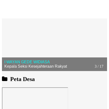
ANAK AGUNG AYU ASTITI UTAMI DEWI
4 / 17
Kepala Urusan Umum
Peta Desa