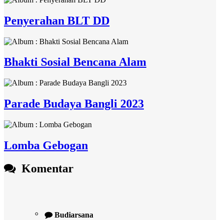
Penyerahan BLT DD
Bhakti Sosial Bencana Alam
Parade Budaya Bangli 2023
Lomba Gebogan
Komentar
Budiarsana
22 September 2023 07:18:16