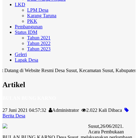
LKD
LPM Desa
Karang Taruna
PKK
Pembangunan
Status IDM
Tahun 2021
Tahun 2022
Tahun 2023
Geleri
Lapak Desa
 di Website Resmi Desa Susut, Kecamatan Susut, Kabupaten Bangli. M
Artikel
BULAN BUNG KARNO
27 Juni 2021 04:57:32
Administrator
2.022 Kali Dibaca
Berita Desa
Susut,26/06/2021.
Acara Pembukaan
BULAN BUNG KARNO Desa Susut, melaksanakan perlombaan