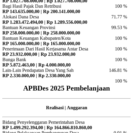
RP 1.027.708.000,00 | Rp 1.027.708.000,00
Bagi Hasil Pajak Dan Retribusi
100 %
RP 143.635.000,00 | Rp 200.141.000,00
Alokasi Dana Desa
71.77 %
RP 1.283.472.494,00 | Rp 1.289.556.000,00
Bantuan Keuangan Provinsi
99.53 %
RP 258.000.000,00 | Rp 258.000.000,00
Bantuan Keuangan Kabupaten/Kota
100 %
RP 165.000.000,00 | Rp 165.000.000,00
Penerimaan Dari Hasil Kerjasama Antar Desa
100 %
RP 23.932.000,00 | Rp 23.932.000,00
Bunga Bank
100 %
RP 5.872.463,00 | Rp 4.000.000,00
Lain-Lain Pendapatan Desa Yang Sah
146.81 %
RP 2.330.000,00 | Rp 2.330.000,00
100 %
APBDes 2025 Pembelanjaan
Realisasi | Anggaran
Bidang Penyelenggaran Pemerintahan Desa
RP 1.499.292.394,00 | Rp 164.866.810.860,00
Bidang Pelaksanaan Pembangunan Desa
0.91 %