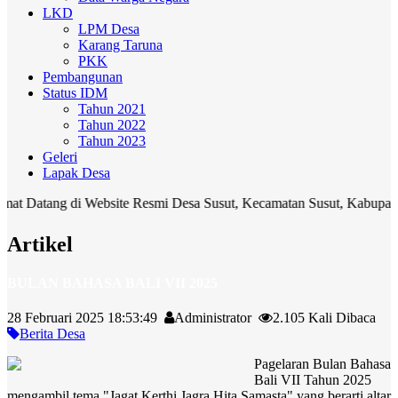
LKD
LPM Desa
Karang Taruna
PKK
Pembangunan
Status IDM
Tahun 2021
Tahun 2022
Tahun 2023
Geleri
Lapak Desa
ng di Website Resmi Desa Susut, Kecamatan Susut, Kabupaten Bangli.
Artikel
BULAN BAHASA BALI VII 2025
28 Februari 2025 18:53:49
Administrator
2.105 Kali Dibaca
Berita Desa
Pagelaran Bulan Bahasa
Bali VII Tahun 2025
mengambil tema "Jagat Kerthi Jagra Hita Samasta" yang berarti altar