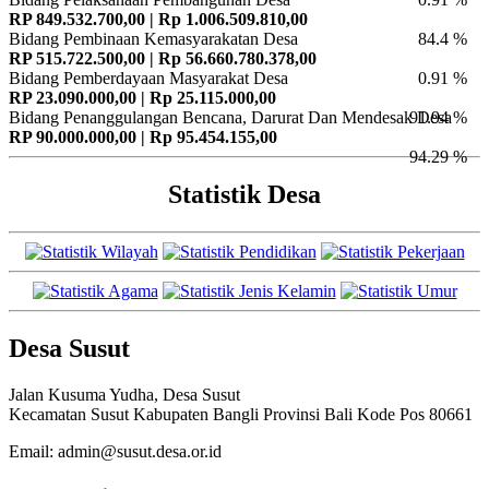
RP 849.532.700,00 | Rp 1.006.509.810,00
Bidang Pembinaan Kemasyarakatan Desa
84.4 %
RP 515.722.500,00 | Rp 56.660.780.378,00
Bidang Pemberdayaan Masyarakat Desa
0.91 %
RP 23.090.000,00 | Rp 25.115.000,00
Bidang Penanggulangan Bencana, Darurat Dan Mendesak Desa
91.94 %
RP 90.000.000,00 | Rp 95.454.155,00
94.29 %
Statistik Desa
Desa Susut
Jalan Kusuma Yudha, Desa Susut
Kecamatan Susut Kabupaten Bangli Provinsi Bali Kode Pos 80661
Email: admin@susut.desa.or.id