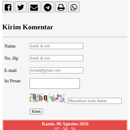
Kirim Komentar
Nama
No. Hp
E-mail
Isi Pesan
Kamis, 06 Agustus 2026
07 : 58 : 57