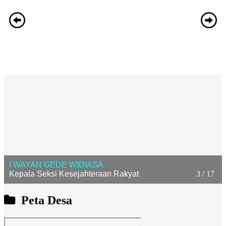
I WAYAN GEDE WIDIASA
3 / 17
Kepala Seksi Kesejahteraan Rakyat
Peta Desa