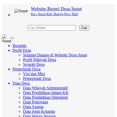
Website Resmi Desa Susut
Kec. Susut Kab. Bangli Prov. Bali
Cari
Toggle
navigation
Beranda
Profil Desa
Selamat Datang di Website Desa Susut
Profil Wilayah Desa
Sejarah Desa
Pemerintah Desa
Visi dan Misi
Pemerintah Desa
Data Desa
Data Wilayah Administratif
Data Pendidikan dalam KK
Data Pendidikan Ditempuh
Data Pekerjaan
Data Agama
Data Jenis Kelamin
Data Warga Negara