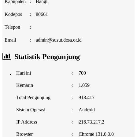
Kabupaten
:
Bangli
Kodepos
:
80661
Telepon
:
Email
:
admin@susut.desa.or.id
Statistik Pengunjung
Hari ini
:
700
Kemarin
:
1.059
Total Pengunjung
:
918.417
Sistem Operasi
:
Android
IP Address
:
216.73.217.2
Browser
:
Chrome 131.0.0.0