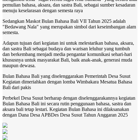
pemulian bahasa, aksara, dan sastra Bali, sebagai sumber kesadaran
menuju keselarasan dengan semesta raya
Sedangkan Maskot Bulan Bahasa Bali VII Tahun 2025 adalah
"Bedawang Nala" yang merupakan simbol dari keseimbangan alam
semesta.
Adapun tujuan dari kegiatan ini untuk melestarikan bahasa, aksara,
dan sastra Bali sebagai budaya dan warisan leluhur yang tumbuh
dan berkembang menjadi media pengantar komunikasi sehari-hari
khususnya untuk masyarakat Bali, baik anak-anak, generasi muda
maupun dewasa.
Bulan Bahasa Bali yang diselenggarakan Pemerintah Desa Susut
Kegiatan dimeriahkan dengan lomba Wimbakara Mesatua Bahasa
Bali dari pakis
Perbekel Desa Susut berharap dengan diselenggarakannya kegiatan
Bulan Bahasa Bali ini secara rutin penggunaan bahasa, sastra dan
aksara bali tetap lestari. Kegiatan Bulan Bahasa ini dilaksanakan
dengan Dana Desa APBDes Desa Susut Tahun Anggaran 2025