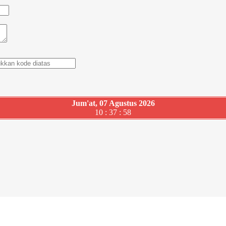
Jum'at, 07 Agustus 2026
10 : 37 : 59