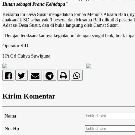
Hutan sebagai Prana Kehidupa"
Bersama ini Desa Susut mengadakan lomba Menulis Aksara Bali ( nyurat
anak-anak SD sebanyak 9 peserta dan Mesatua Bali diikuti 8 pesert
Adat se-Desa Susut, dan di buka langsung oleh Camat Susut.
"Dengan teraksanakannya kegiatan ini dengan sangat baik, tidak lup
Operator SID
I Pt Gd Cahya Suwiguna
Kirim Komentar
Nama
No. Hp