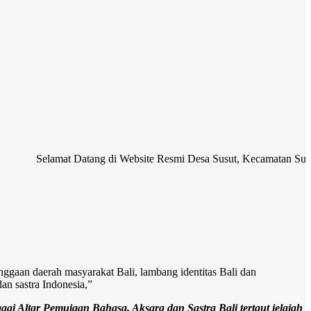
amat Datang di Website Resmi Desa Susut, Kecamatan Susut, Kabupate
gaan daerah masyarakat Bali, lambang identitas Bali dan
an sastra Indonesia,”
 Altar Pemuiaan Bahasa, Aksara dan Sastra Bali tertaut jelajah