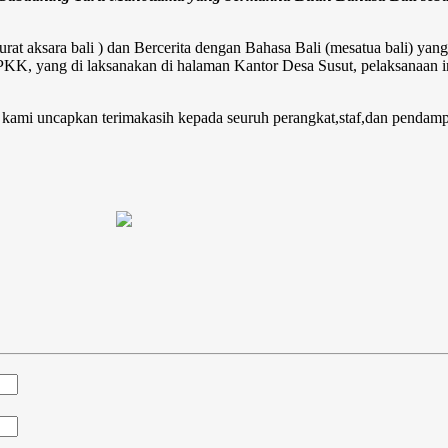
 aksara bali ) dan Bercerita dengan Bahasa Bali (mesatua bali) yang d
a PKK, yang di laksanakan di halaman Kantor Desa Susut, pelaksanaan
a kami uncapkan terimakasih kepada seuruh perangkat,staf,dan pendampi