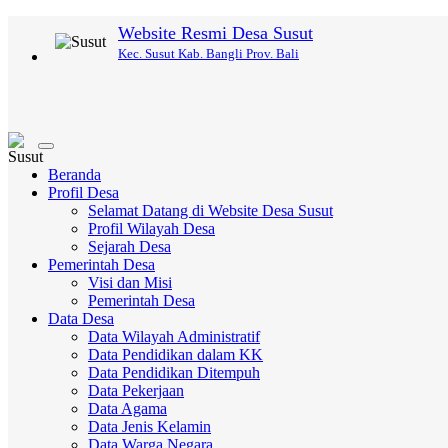
Website Resmi Desa Susut
Kec. Susut Kab. Bangli Prov. Bali
Toggle
navigation
Beranda
Profil Desa
Selamat Datang di Website Desa Susut
Profil Wilayah Desa
Sejarah Desa
Pemerintah Desa
Visi dan Misi
Pemerintah Desa
Data Desa
Data Wilayah Administratif
Data Pendidikan dalam KK
Data Pendidikan Ditempuh
Data Pekerjaan
Data Agama
Data Jenis Kelamin
Data Warga Negara