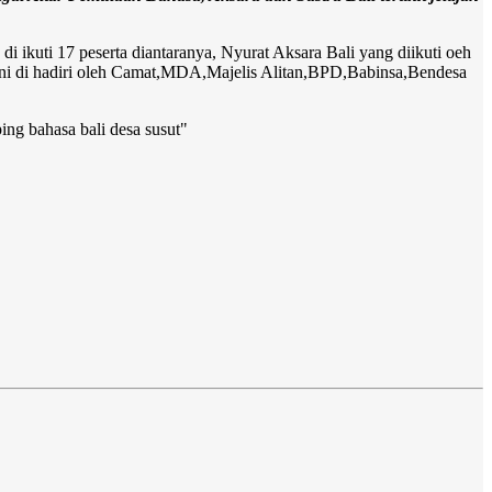
i ikuti 17 peserta diantaranya, Nyurat Aksara Bali yang diikuti oeh
 ini di hadiri oleh Camat,MDA,Majelis Alitan,BPD,Babinsa,Bendesa
ng bahasa bali desa susut"